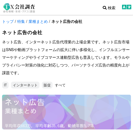
検索
トップ
/
特集
/
業種まとめ
/
ネット広告の会社
ネット広告の会社
ネット広告、インターネット広告代理業の上場企業です。ネット広告市場
はSNSや動画プラットフォームの拡大に伴い多様化し、インフルエンサー
マーケティングやライブコマース連動型広告も普及しています。モラルや
プライバシー対策の強化に対応しつつ、パーソナライズ広告の精度向上が
課題です。
すべて
IT
インターネット
販促