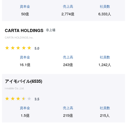
資本金
売上高
社員数
50億
2,774億
6,333人
CARTA HOLDINGS
非上場
CARTA HOLDINGS,Inc.
5.0
資本金
売上高
社員数
16.1億
243億
1,242人
アイモバイル(
6535
)
i-mobile Co.,Ltd.
3.5
資本金
売上高
社員数
1.5億
215億
215人