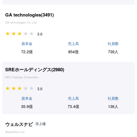
GA technologies(
3491
)
GA technologies Co.,Ltd.
3.0
資本金
売上高
社員数
72.2億
854億
739人
SREホールディングス(
2980
)
SRE Holdings Corporation
3.0
資本金
売上高
社員数
35.9億
73.4億
136人
ウェルスナビ
非上場
WealthNavi Inc.