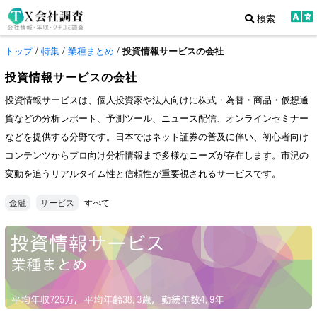
検索
トップ
/
特集
/
業種まとめ
/
投資情報サービスの会社
投資情報サービスの会社
投資情報サービスは、個人投資家や法人向けに株式・為替・商品・仮想通
貨などの分析レポート、予測ツール、ニュース配信、オンラインセミナー
などを提供する分野です。日本ではネット証券の普及に伴い、初心者向け
コンテンツからプロ向け分析情報まで多様なニーズが存在します。市況の
変動を追うリアルタイム性と信頼性が重要視されるサービスです。
すべて
金融
サービス