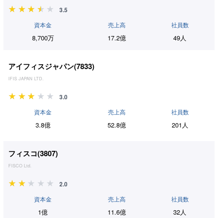
3.5
資本金
売上高
社員数
8,700万
17.2億
49人
アイフィスジャパン(
7833
)
IFIS JAPAN LTD.
3.0
資本金
売上高
社員数
3.8億
52.8億
201人
フィスコ(
3807
)
FISCO Ltd.
2.0
資本金
売上高
社員数
1億
11.6億
32人