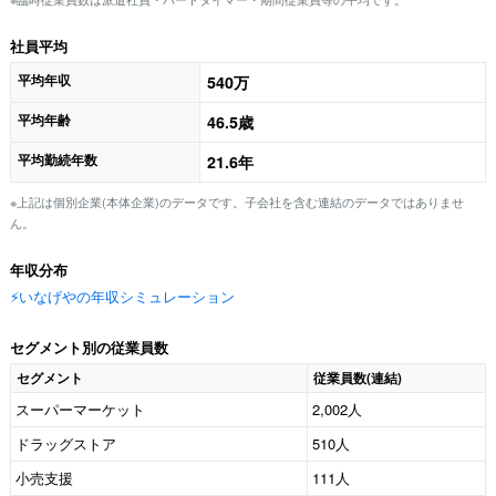
社員平均
平均年収
540万
平均年齢
46.5歳
平均勤続年数
21.6年
※上記は個別企業(本体企業)のデータです。子会社を含む連結のデータではありませ
ん。
年収分布
⚡️いなげやの年収シミュレーション
セグメント別の従業員数
セグメント
従業員数(連結)
スーパーマーケット
2,002人
ドラッグストア
510人
小売支援
111人