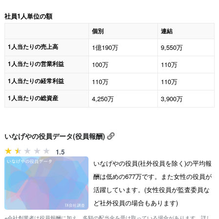
社員1人単位の額
個別
連結
1人当たりの売上高
1億190万
9,550万
1人当たりの営業利益
100万
110万
1人当たりの経常利益
110万
110万
1人当たりの総資産
4,250万
3,900万
いなげやの役員データ(役員報酬)
1.5
いなげやの役員(社外役員を除く)の平均報
酬は低めの677万です。また女性の役員が
活躍しています。(女性役員が監査委員な
ど社外役員の場合もあります)
※会社創業者は役員報酬に加え、多額の配当金を受け取っている場合があります。詳し