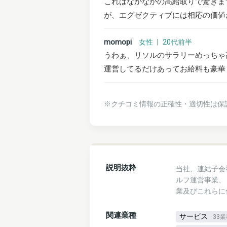
これはなかなかの高給取りで驚きま
が、エグゼクティブには相応の価値が
momopi
女性 | 20代前半
うわぁ、リソルのサラリーめっちゃ
運営してるだけあってお給料も豪華？
※クチコミ情報の正確性・適切性は保
説明抜粋
当社、連結子会
ルフ運営事業、
業及びこれらに
関連業種
サービス
33