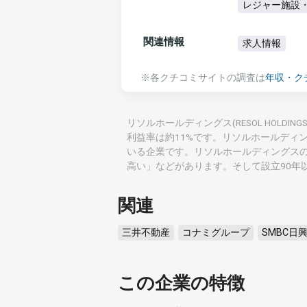
レジャー施設
関連情報
求人情報
※各クチコミサイトの調査は
年収・ク
リソルホールディングス(RESOL HOLDIN
利益率は約11%です。リソルホールディ
いる企業です。リソルホールディングス
高い」などがあります。そして設立90年
関連
三井不動産
コナミグループ
SMBC日
この企業の特徴