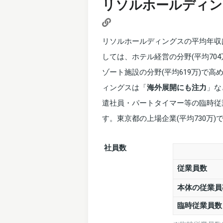
リソルホールディン
リソルホールディングスの平均年収
しては、ホテル経営の分野(平均70
ゾート施設の分野(平均619万)で
ィングスは「
海外展開にも注力
」な
遣社員・パートタイマー等の臨時従
す。東京都の上場企業(平均730万
社員数
従業員数
本体の従業員
臨時従業員