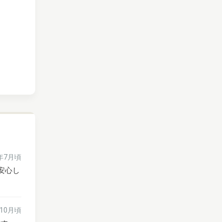
6年7月頃
安心し
年10月頃