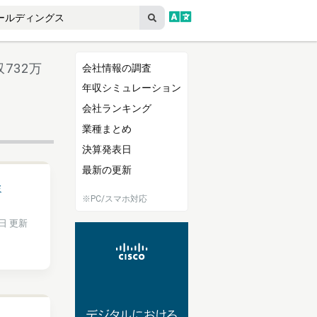
732万
会社情報の調査
年収シミュレーション
会社ランキング
業種まとめ
決算発表日
最新の更新
ミ
※PC/スマホ対応
5日 更新