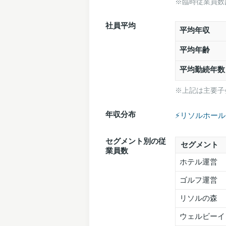
※臨時従業員数
社員平均
平均年収
平均年齢
平均勤続年数
※上記は主要子
年収分布
⚡️リソルホー
セグメント別の従
セグメント
業員数
ホテル運営
ゴルフ運営
リソルの森
ウェルビーイ