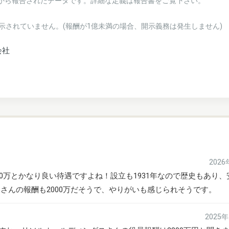
業から報告されたデータです。詳細な定義は報告書をご覧下さい。
示されていません。(報酬が1億未満の場合、開示義務は発生しません)
会社
202
0万とかなり良い待遇ですよね！設立も1931年なので歴史もあり、
偉いさんの報酬も2000万だそうで、やりがいも感じられそうです。
2025