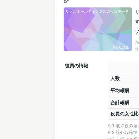
役員の情報
人数
平均報酬
合計報酬
役員の女性比
※1 取締役の
※2 社外取締