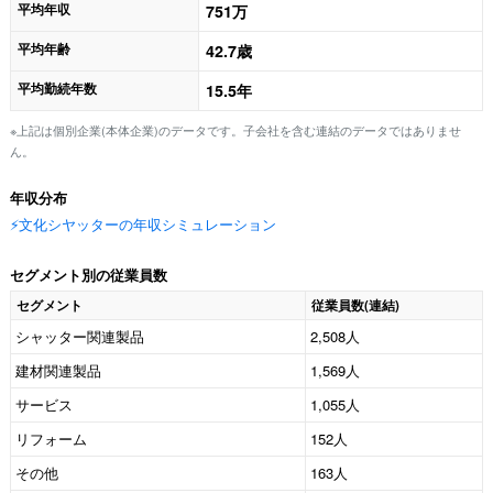
平均年収
751万
平均年齢
42.7歳
平均勤続年数
15.5年
※上記は個別企業(本体企業)のデータです。子会社を含む連結のデータではありませ
ん。
年収分布
⚡️文化シヤッターの年収シミュレーション
セグメント別の従業員数
セグメント
従業員数(連結)
シャッター関連製品
2,508人
建材関連製品
1,569人
サービス
1,055人
リフォーム
152人
その他
163人