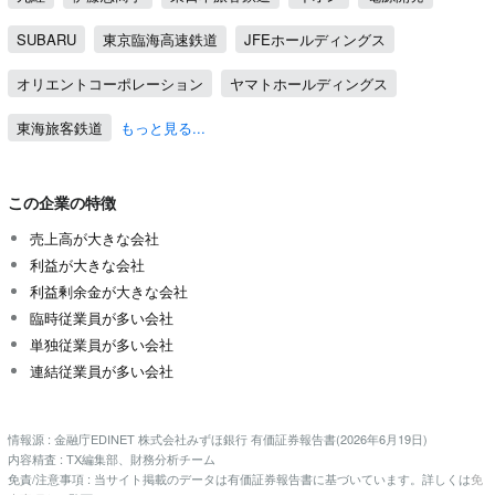
SUBARU
東京臨海高速鉄道
JFEホールディングス
オリエントコーポレーション
ヤマトホールディングス
東海旅客鉄道
もっと見る...
この企業の特徴
売上高が大きな会社
利益が大きな会社
利益剰余金が大きな会社
臨時従業員が多い会社
単独従業員が多い会社
連結従業員が多い会社
情報源 : 金融庁EDINET 株式会社みずほ銀行 有価証券報告書(2026年6月19日)
内容精査 : TX編集部、財務分析チーム
免責/注意事項 : 当サイト掲載のデータは有価証券報告書に基づいています。詳しくは
免