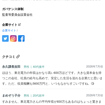
ガバナンス体制
監査等委員会設置会社
企業サイト
企業サイト
/
クチコミ
永久課長吉田
2026年7月頃
男性 | 40代後半
ほほう、東北電力の年収はかなり高い830万ほどです。大きな資本金を持
つこの会社、社員の給与も高めで、安定した生活を送れる企業だと思いま
す。ただ、役員報酬も5600万円と、いつもながらすごいですね。🧐
まめぞう子分
2026年7月頃
男性 | 20代前半
すみません、東北電力さんの平均年収が830万もあるのはちょっと驚きま