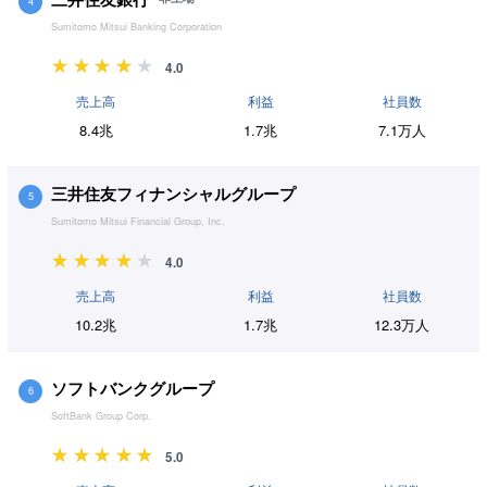
4
Sumitomo Mitsui Banking Corporation
4.0
売上高
利益
社員数
8.4兆
1.7兆
7.1万人
三井住友フィナンシャルグループ
5
Sumitomo Mitsui Financial Group, Inc.
4.0
売上高
利益
社員数
10.2兆
1.7兆
12.3万人
ソフトバンクグループ
6
SoftBank Group Corp.
5.0