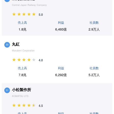
Central Japan Railway Company
5.0
売上高
利益
社員数
1.8兆
6,493億
2.9万人
丸紅
30
Marubeni Corporation
4.0
売上高
利益
社員数
7.8兆
6,292億
5.2万人
小松製作所
31
KOMATSU LTD.
4.5
売上高
利益
社員数