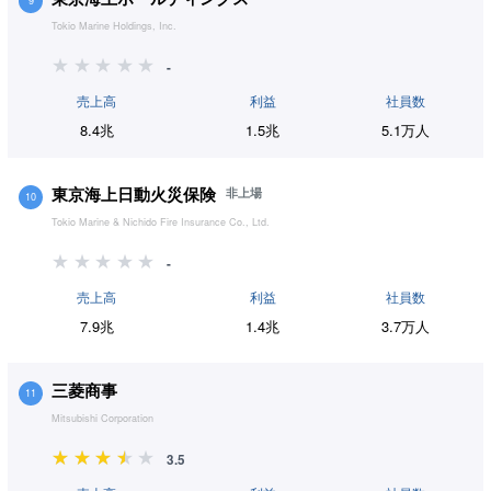
9
Tokio Marine Holdings, Inc.
-
売上高
利益
社員数
8.4兆
1.5兆
5.1万人
東京海上日動火災保険
非上場
10
Tokio Marine & Nichido Fire Insurance Co., Ltd.
-
売上高
利益
社員数
7.9兆
1.4兆
3.7万人
三菱商事
11
Mitsubishi Corporation
3.5