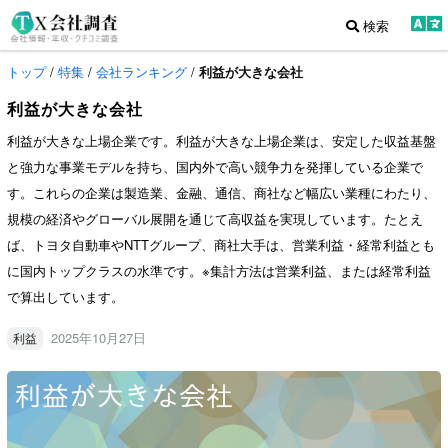
検索
トップ
/
特集
/
会社ランキング
/
利益が大きな会社
利益が大きな会社
利益が大きな上場企業です。利益が大きな上場企業は、安定した収益基盤
と強力な事業モデルを持ち、国内外で高い競争力を発揮している企業で
す。これらの企業は製造業、金融、通信、商社など幅広い業種にわたり、
規模の経済やグローバル展開を通じて高収益を実現しています。たとえ
ば、トヨタ自動車やNTTグループ、商社大手は、営業利益・経常利益とも
に国内トップクラスの水準です。※集計方法は営業利益、または経常利益
で算出しています。
2025年10月27日
利益