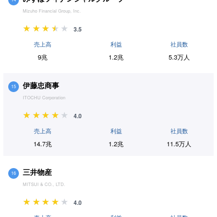
Mizuho Financial Group, Inc.
3.5
売上高
利益
社員数
9兆
1.2兆
5.3万人
伊藤忠商事
15
ITOCHU Corporation
4.0
売上高
利益
社員数
14.7兆
1.2兆
11.5万人
三井物産
16
MITSUI & CO., LTD.
4.0