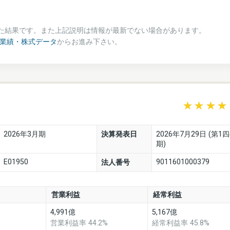
た結果です。また上記説明は情報が最新でない場合があります。
の業績・株式データ
からお進み下さい。
2026年3月期
決算発表日
2026年7月29日 (第1
期)
E01950
9011601000379
法人番号
営業利益
経常利益
4,991億
5,167億
営業利益率 44.2%
経常利益率 45.8%