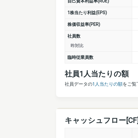
自己資本利益率(ROE)
1株当たり利益(EPS)
株価収益率(PER)
社員数
昨対比
臨時従業員数
社員1人当たりの額
社員データの
1人当たりの額
をご覧
キャッシュフロー[CF