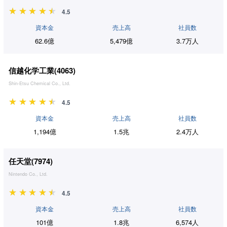
4.5
資本金
売上高
社員数
62.6億
5,479億
3.7万人
信越化学工業(
4063
)
Shin-Etsu Chemical Co., Ltd.
4.5
資本金
売上高
社員数
1,194億
1.5兆
2.4万人
任天堂(
7974
)
Nintendo Co., Ltd.
4.5
資本金
売上高
社員数
101億
1.8兆
6,574人