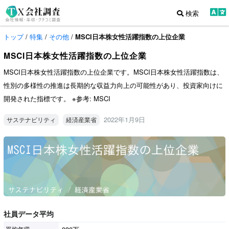
検索
トップ
/
特集
/
その他
/
MSCI日本株女性活躍指数の上位企業
MSCI日本株女性活躍指数の上位企業
MSCI日本株女性活躍指数の上位企業です。MSCI日本株女性活躍指数は、
性別の多様性の推進は長期的な収益力向上の可能性があり、投資家向けに
開発された指標です。 ※参考: MSCI
2022年1月9日
サステナビリティ
経済産業省
社員データ平均