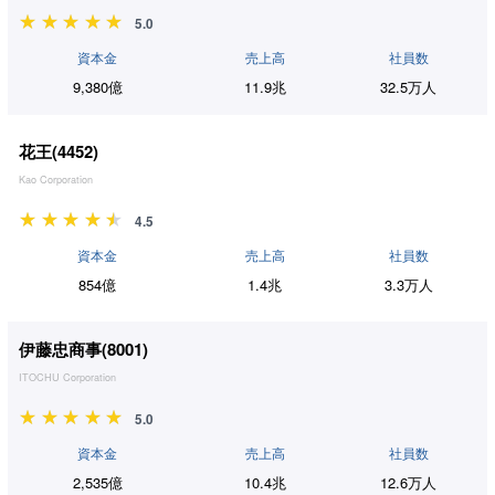
5.0
資本金
売上高
社員数
9,380億
11.9兆
32.5万人
花王(
4452
)
Kao Corporation
4.5
資本金
売上高
社員数
854億
1.4兆
3.3万人
伊藤忠商事(
8001
)
ITOCHU Corporation
5.0
資本金
売上高
社員数
2,535億
10.4兆
12.6万人