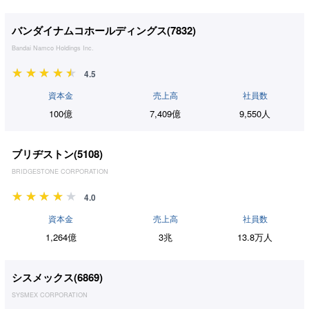
バンダイナムコホールディングス(
7832
)
Bandai Namco Holdings Inc.
4.5
資本金
売上高
社員数
100億
7,409億
9,550人
ブリヂストン(
5108
)
BRIDGESTONE CORPORATION
4.0
資本金
売上高
社員数
1,264億
3兆
13.8万人
シスメックス(
6869
)
SYSMEX CORPORATION