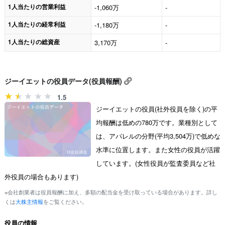
1人当たりの営業利益
-1,060万
-
1人当たりの経常利益
-1,180万
-
1人当たりの総資産
3,170万
-
ジーイエットの役員データ(役員報酬)
1.5
ジーイエットの役員(社外役員を除く)の平
均報酬は低めの780万です。業種別として
は、アパレルの分野(平均3,504万)で低めな
水準に位置します。また女性の役員が活躍
しています。(女性役員が監査委員など社
外役員の場合もあります)
※会社創業者は役員報酬に加え、多額の配当金を受け取っている場合があります。詳し
くは
大株主情報
をご覧ください。
役員の情報