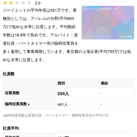
2.0
ジーイエットの平均年収は421万です。業
種別としては、アパレルの分野(平均603
万)で低めな水準に位置します。平均勤続
年数は18.8年で長めです。アルバイト・派
遣社員・パートタイマー等の臨時従業員を
多く雇用して事業展開しています。東京都の上場企業(平均730万)では低
めな水準に位置します。
社員数
個別
連結
従業員数
224人
-
臨時従業員数
441人
-
※
※臨時従業員数は派遣社員・パートタイマー・期間従業員等の平均です。
社員平均