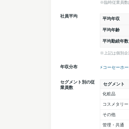
※臨時従業員数
社員平均
平均年収
平均年齢
平均勤続年数
※上記は個別企
年収分布
⚡️コーセーホ
セグメント別の従
セグメント
業員数
化粧品
コスメタリー
その他
管理・共通