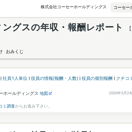
株式会社コーセーホールディングス
ィングスの年収・報酬レポート
【
 · おみくじ
|
社員1人単位
|
役員の情報(報酬・人数)
|
役員の個別報酬
|
クチコ
ーホールディングス
2026年3月2
地図
コミ調査
からお進み下さい。