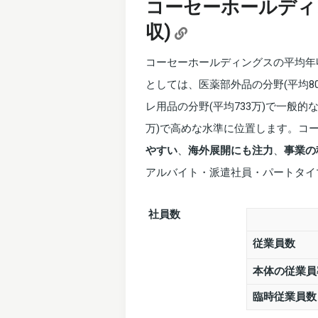
コーセーホールディ
収)
コーセーホールディングスの平均年
としては、医薬部外品の分野(平均8
レ用品の分野(平均733万)で一般的
万)で高めな水準に位置します。コ
やすい
、
海外展開にも注力
、
事業の
アルバイト・派遣社員・パートタイ
社員数
従業員数
本体の従業員
臨時従業員