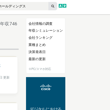
年収746
会社情報の調査
年収シミュレーション
会社ランキング
業種まとめ
決算発表日
最新の更新
ミ
※PC/スマホ対応
4日 更新