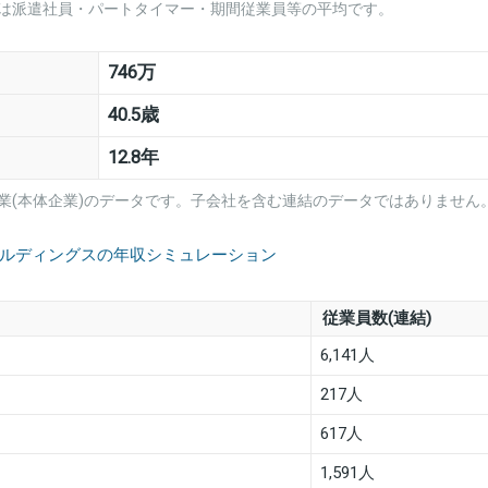
は派遣社員・パートタイマー・期間従業員等の平均です。
746万
40.5歳
12.8年
業(本体企業)のデータです。子会社を含む連結のデータではありません
ールディングスの年収シミュレーション
従業員数(連結)
6,141人
217人
617人
1,591人