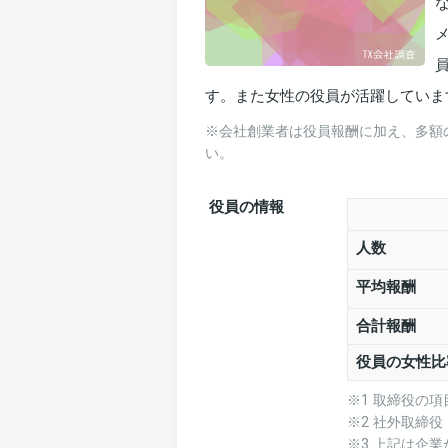
メ
す。また女性の役員が活躍していま
※会社創業者は役員報酬に加え、多額
い。
役員の情報
人数
平均報酬
合計報酬
役員の女性比
※1 取締役の
※2 社外取締
※3 上記は企