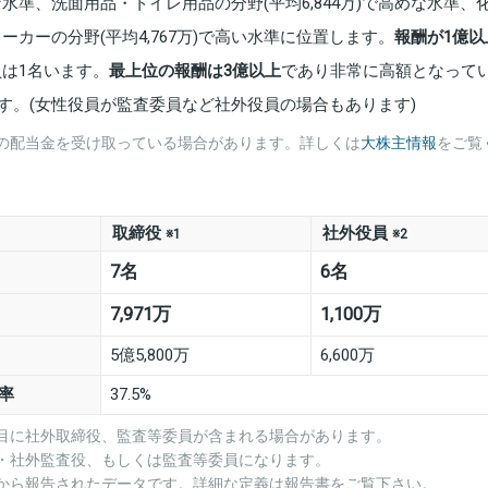
な水準、洗面用品・トイレ用品の分野(平均6,844万)で高めな水準、
ーカーの分野(平均4,767万)で高い水準に位置します。
報酬が1億以
員は1名います。
最上位の報酬は3億以上
であり非常に高額となって
す。(女性役員が監査委員など社外役員の場合もあります)
の配当金を受け取っている場合があります。詳しくは
大株主情報
をご覧
取締役
社外役員
※1
※2
7名
6名
7,971万
1,100万
5億5,800万
6,600万
率
37.5%
項目に社外取締役、監査等委員が含まれる場合があります。
役・社外監査役、もしくは監査等委員になります。
業から報告されたデータです。詳細な定義は報告書をご覧下さい。