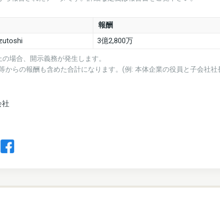
報酬
zutoshi
3億2,800万
上の場合、開示義務が発生します。
等からの報酬も含めた合計になります。(例: 本体企業の役員と子会社社
会社