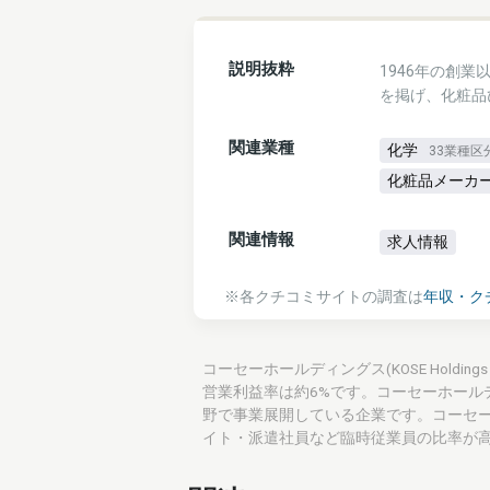
説明抜粋
1946年の創
を掲げ、化粧品
関連業種
化学
33業種区
化粧品メーカ
関連情報
求人情報
※各クチコミサイトの調査は
年収・ク
コーセーホールディングス(KOSE Holding
営業利益率は約6%です。コーセーホール
野で事業展開している企業です。コーセ
イト・派遣社員など臨時従業員の比率が