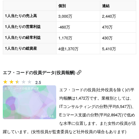
個別
連結
1人当たりの売上高
3,000万
2,440万
1人当たりの営業利益
-460万
470万
1人当たりの経常利益
1,170万
430万
1人当たりの総資産
4億1,370万
5,410万
エフ・コードの役員データ(役員報酬)
2.5
エフ・コードの役員(社外役員を除く)の平
均報酬は1,472万です。業種別としては、
ITコンサルティングの分野(平均5,547万)、
Eコマース支援の分野(平均2,894万)で低め
な水準に位置します。また女性の役員が活
躍しています。(女性役員が監査委員など社外役員の場合もあります)