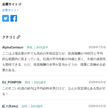
企業サイト
企業サイト
/
クチコミ
AlphaCentauri
2026年7月頃
男性 | 30代前半
ここは上場企業の中でも高めの年収設定だが、役員報酬が1500万と平均
的な範囲内に収まっている。社員の平均年齢が33歳と若く、今後の成長性
も期待できる。ただ、役員報酬の水準が妥当かどうか、慎重に見極める必
要がある。
DJ_PONPON
2026年6月頃
男性 | 20代後半
このすごい社員の給与は平均給料水準だけど、なんか安定感もある気がす
る！
紅々(Koko)
2026年3月頃
女性 | 20代後半