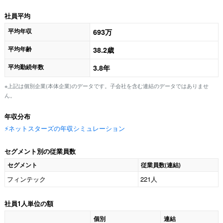
社員平均
平均年収
693万
平均年齢
38.2歳
平均勤続年数
3.8年
※上記は個別企業(本体企業)のデータです。子会社を含む連結のデータではありませ
ん。
年収分布
⚡️ネットスターズの年収シミュレーション
セグメント別の従業員数
セグメント
従業員数(連結)
フィンテック
221人
社員1人単位の額
個別
連結