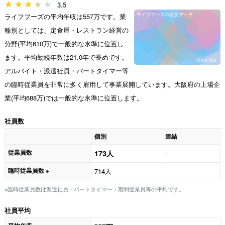
3.5
ライフフーズの平均年収は557万です。業
種別としては、定食屋・レストラン経営の
分野(平均610万)で一般的な水準に位置し
ます。平均勤続年数は21.0年で長めです。
アルバイト・派遣社員・パートタイマー等
の臨時従業員を非常に多く雇用して事業展開しています。大阪府の上場企
業(平均688万)では一般的な水準に位置します。
社員数
個別
連結
従業員数
173人
-
臨時従業員数
714人
-
※
※臨時従業員数は派遣社員・パートタイマー・期間従業員等の平均です。
社員平均