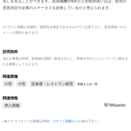
兆しを見ることができます。役員報酬が820万と比較的高い点は、経営の
意思決定や企業のステータスを反映しているかと考えられます。
※クチコミ情報の正確性・適切性は保証できませんのでご注意下さい。過去情報へのコ
メントの場合もあります。
説明抜粋
当社の事業は料理、飲食物の調理・販売を主とし、和食を中心としたレストラン業を主
たる事業としております。
関連業種
小売
小売
定食屋・レストラン経営
業種まとめ一覧
関連情報
Wikipedia
求人情報
※各クチコミサイトの調査は
年収・クチコミ調査
からお進み下さい。