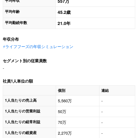
平均年収
557万
平均年齢
45.2歳
平均勤続年数
21.0年
年収分布
⚡️ライフフーズの年収シミュレーション
セグメント別の従業員数
-
社員1人単位の額
個別
連結
1人当たりの売上高
5,560万
-
1人当たりの営業利益
50万
-
1人当たりの経常利益
70万
-
1人当たりの総資産
2,270万
-