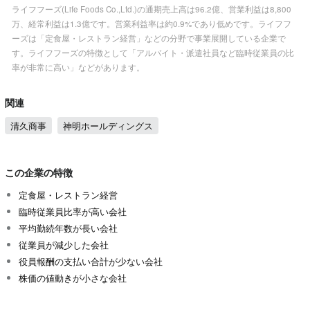
ライフフーズ(Life Foods Co.,Ltd.)の通期売上高は96.2億、営業利益は8,800
万、経常利益は1.3億です。営業利益率は約0.9%であり低めです。ライフフ
ーズは「定食屋・レストラン経営」などの分野で事業展開している企業で
す。ライフフーズの特徴として「アルバイト・派遣社員など臨時従業員の比
率が非常に高い」などがあります。
関連
清久商事
神明ホールディングス
この企業の特徴
定食屋・レストラン経営
臨時従業員比率が高い会社
平均勤続年数が長い会社
従業員が減少した会社
役員報酬の支払い合計が少ない会社
株価の値動きが小さな会社