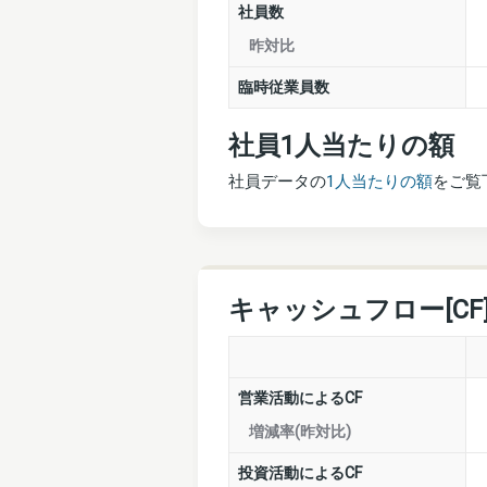
社員数
昨対比
臨時従業員数
社員1人当たりの額
社員データの
1人当たりの額
をご覧
キャッシュフロー[CF
営業活動によるCF
増減率(昨対比)
投資活動によるCF