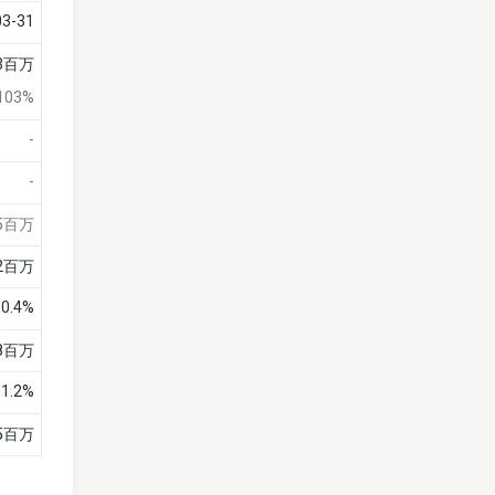
03-31
億3百万
103%
-
-
5百万
62百万
10.4%
48百万
11.2%
85百万