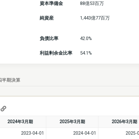
資本準備金
88億53百万
純資産
1,443億77百万
負債比率
42.0%
利益剰余金比率
54.1%
四半期決算
)
2024年3月期
2025年3月期
2026年3月期
2023-04-01
2024-04-01
2025-