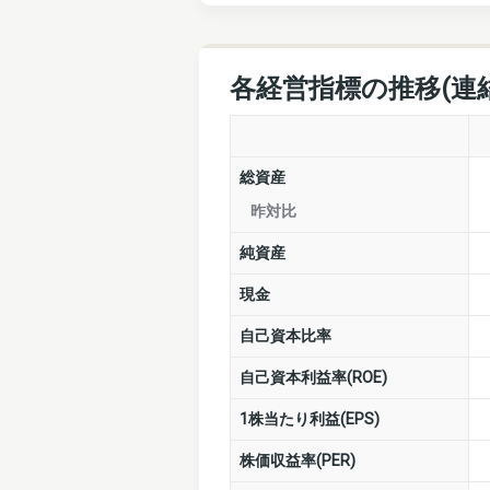
各経営指標の推移(連
総資産
昨対比
純資産
現金
自己資本比率
自己資本利益率(ROE)
1株当たり利益(EPS)
株価収益率(PER)