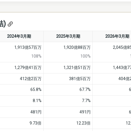
結)
2024年3月期
2025年3月期
2026年3月期
1,913億57百万
1,920億88百万
2,045億
108%
100%
1,279億41百万
1,321億51百万
1,443億
412億2百万
381億5百万
404億
65.8%
67.7%
8.1%
7.7%
481円
491円
9.73倍
12.23倍
12