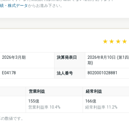
業績・株式データ
からお進み下さい。
2026年3月期
決算発表日
2026年8月10日 (第1
期)
E04178
8020001028881
法人番号
営業利益
経常利益
155億
166億
営業利益率 10.4%
経常利益率 11.2%
算の数値です。