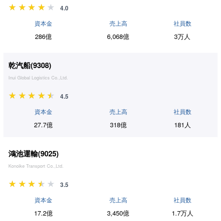
4.0
資本金
売上高
社員数
286億
6,068億
3万人
乾汽船(
9308
)
Inui Global Logistics Co.,Ltd.
4.5
資本金
売上高
社員数
27.7億
318億
181人
鴻池運輸(
9025
)
Konoike Transport Co.,Ltd.
3.5
資本金
売上高
社員数
17.2億
3,450億
1.7万人