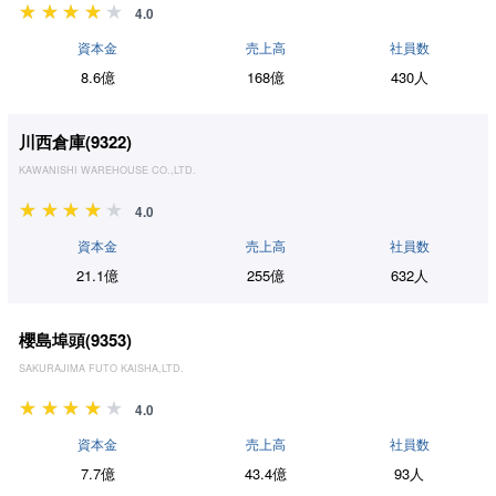
4.0
資本金
売上高
社員数
8.6億
168億
430人
川西倉庫(
9322
)
KAWANISHI WAREHOUSE CO.,LTD.
4.0
資本金
売上高
社員数
21.1億
255億
632人
櫻島埠頭(
9353
)
SAKURAJIMA FUTO KAISHA,LTD.
4.0
資本金
売上高
社員数
7.7億
43.4億
93人