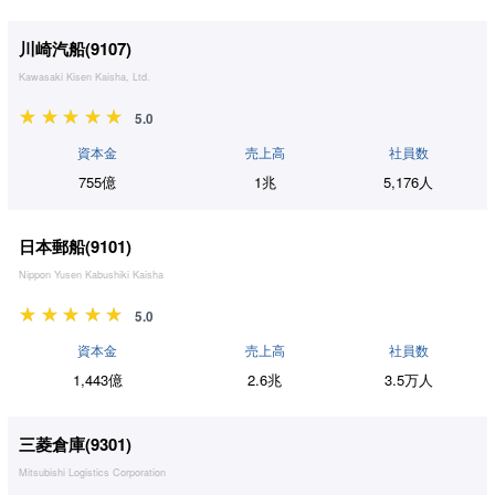
川崎汽船(
9107
)
Kawasaki Kisen Kaisha, Ltd.
5.0
資本金
売上高
社員数
755億
1兆
5,176人
日本郵船(
9101
)
Nippon Yusen Kabushiki Kaisha
5.0
資本金
売上高
社員数
1,443億
2.6兆
3.5万人
三菱倉庫(
9301
)
Mitsubishi Logistics Corporation