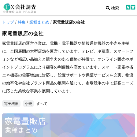
検索
トップ
/
特集
/
業種まとめ
/
家電量販店の会社
家電量販店の会社
家電量販店の運営企業は、電機・電子機器や情報通信機器の小売を主軸
に、全国展開の大型店舗を運営しています。テレビ、冷蔵庫、スマートフ
ォンなど幅広い品揃えと競争力のある価格が特徴で、オンライン販売やポ
イントプログラムにより顧客の利便性を高めています。スマート家電や省
エネ機器の需要増加に対応し、設置サポートや保証サービスを充実。物流
の効率化や自社ブランド商品の展開を通じて、市場競争の中で顧客ニーズ
に応じた柔軟な事業を展開しています。
すべて
電子機器
小売