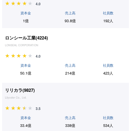
4.0
資本金
売上高
社員数
1億
93.8億
192人
ロンシール工業(
4224
)
LONSEAL CORPORATION
4.0
資本金
売上高
社員数
50.1億
214億
423人
リリカラ(
9827
)
Lilycolor Co., Ltd.
3.5
資本金
売上高
社員数
33.4億
338億
534人