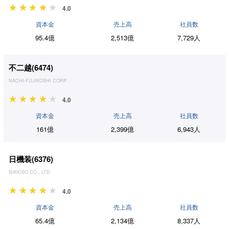
4.0
資本金
売上高
社員数
95.4億
2,513億
7,729人
不二越(
6474
)
NACHI-FUJIKOSHI CORP.
4.0
資本金
売上高
社員数
161億
2,399億
6,943人
日機装(
6376
)
NIKKISO CO., LTD.
4.0
資本金
売上高
社員数
65.4億
2,134億
8,337人