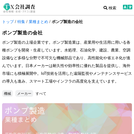
検索
トップ
/
特集
/
業種まとめ
/
ポンプ製造の会社
ポンプ製造の会社
ポンプ製造の上場企業です。ポンプ製造業は、産業用や生活用に用いる各
種ポンプを開発・生産しています。水処理、石油化学、建設、農業、空調
設備など多様な分野で不可欠な機械部品であり、高性能化や省エネ化が進
んでいます。日本メーカーは耐久性や効率性に優れた製品を提供し、海外
市場にも積極展開中。IoT技術を活用した遠隔監視やメンテナンスサービス
の導入も進み、スマート工場やインフラの高度化を支えています。
すべて
機械
メーカー