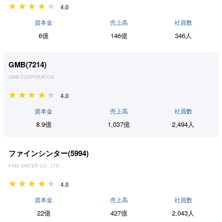
4.0
資本金
売上高
社員数
6億
146億
346人
GMB(
7214
)
GMB CORPORATION
4.0
資本金
売上高
社員数
8.9億
1,037億
2,494人
ファインシンター(
5994
)
FINE SINTER CO., LTD.
4.0
資本金
売上高
社員数
22億
427億
2,043人