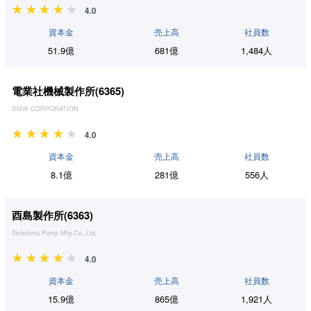
4.0
資本金
売上高
社員数
51.9億
681億
1,484人
電業社機械製作所(
6365
)
DMW CORPORATION
4.0
資本金
売上高
社員数
8.1億
281億
556人
酉島製作所(
6363
)
Torishima Pump Mfg.Co.,Ltd.
4.0
資本金
売上高
社員数
15.9億
865億
1,921人