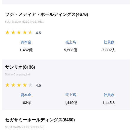
フジ・メディア・ホールディングス(
4676
)
FUJI MEDIA HOLDINGS, INC.
4.5
資本金
売上高
社員数
1,462億
5,508億
7,302人
サンリオ(
8136
)
Sanrio Company,Ltd.
4.0
資本金
売上高
社員数
103億
1,449億
1,445人
セガサミーホールディングス(
6460
)
SEGA SAMMY HOLDINGS INC.