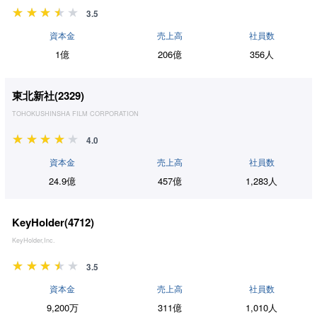
3.5
資本金
売上高
社員数
1億
206億
356人
東北新社(
2329
)
TOHOKUSHINSHA FILM CORPORATION
4.0
資本金
売上高
社員数
24.9億
457億
1,283人
KeyHolder(
4712
)
KeyHolder,Inc.
3.5
資本金
売上高
社員数
9,200万
311億
1,010人