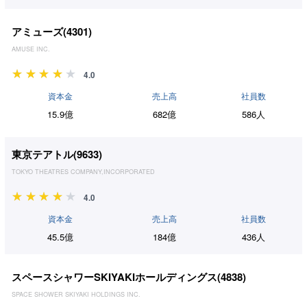
アミューズ(
4301
)
AMUSE INC.
4.0
資本金
売上高
社員数
15.9億
682億
586人
東京テアトル(
9633
)
TOKYO THEATRES COMPANY,INCORPORATED
4.0
資本金
売上高
社員数
45.5億
184億
436人
スペースシャワーSKIYAKIホールディングス(
4838
)
SPACE SHOWER SKIYAKI HOLDINGS INC.