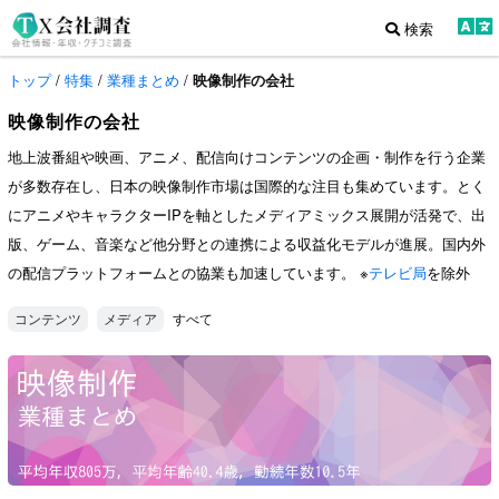
検索
トップ
/
特集
/
業種まとめ
/
映像制作の会社
映像制作の会社
地上波番組や映画、アニメ、配信向けコンテンツの企画・制作を行う企業
が多数存在し、日本の映像制作市場は国際的な注目も集めています。とく
にアニメやキャラクターIPを軸としたメディアミックス展開が活発で、出
版、ゲーム、音楽など他分野との連携による収益化モデルが進展。国内外
の配信プラットフォームとの協業も加速しています。 ※
テレビ局
を除外
すべて
コンテンツ
メディア