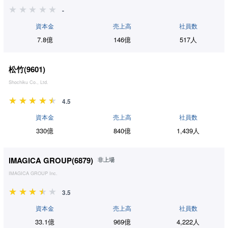
-
資本金
売上高
社員数
7.8億
146億
517人
松竹(
9601
)
Shochiku Co., Ltd.
4.5
資本金
売上高
社員数
330億
840億
1,439人
IMAGICA GROUP(
6879
)
非上場
IMAGICA GROUP Inc.
3.5
資本金
売上高
社員数
33.1億
969億
4,222人