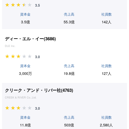
3.5
資本金
売上高
社員数
3.5億
55.3億
142人
ディー・エル・イー(
3686
)
DLE Inc.
3.0
資本金
売上高
社員数
3,000万
19.8億
127人
クリーク・アンド・リバー社(
4763
)
CREEK & RIVER Co.,Ltd.
3.0
資本金
売上高
社員数
11.8億
503億
2,580人