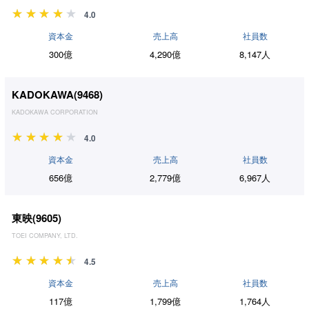
4.0
資本金
売上高
社員数
300億
4,290億
8,147人
KADOKAWA(
9468
)
KADOKAWA CORPORATION
4.0
資本金
売上高
社員数
656億
2,779億
6,967人
東映(
9605
)
TOEI COMPANY, LTD.
4.5
資本金
売上高
社員数
117億
1,799億
1,764人