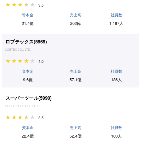
3.5
資本金
売上高
社員数
21.4億
202億
1,167人
ロブテックス(
5969
)
LOBTEX CO., LTD.
4.0
資本金
売上高
社員数
9.6億
57.1億
186人
スーパーツール(
5990
)
SUPER TOOL CO., LTD.
3.5
資本金
売上高
社員数
22.4億
52.4億
103人