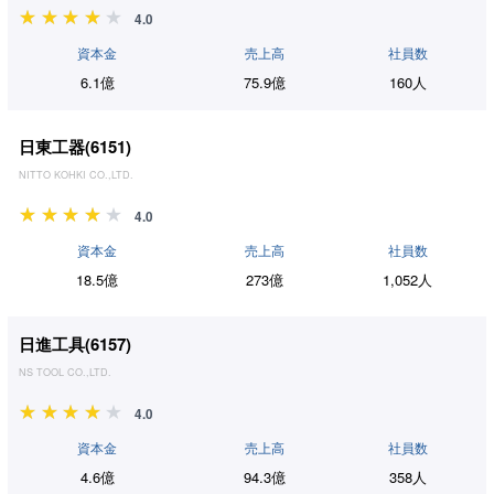
4.0
資本金
売上高
社員数
6.1億
75.9億
160人
日東工器(
6151
)
NITTO KOHKI CO.,LTD.
4.0
資本金
売上高
社員数
18.5億
273億
1,052人
日進工具(
6157
)
NS TOOL CO.,LTD.
4.0
資本金
売上高
社員数
4.6億
94.3億
358人