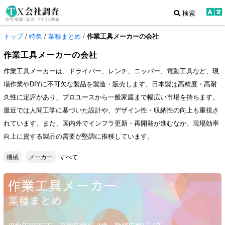
検索
トップ
/
特集
/
業種まとめ
/
作業工具メーカーの会社
作業工具メーカーの会社
作業工具メーカーは、ドライバー、レンチ、ニッパー、電動工具など、現
場作業やDIYに不可欠な製品を製造・販売します。日本製は高精度・高耐
久性に定評があり、プロユースから一般家庭まで幅広い市場を持ちます。
最近では人間工学に基づいた設計や、デザイン性・収納性の向上も重視さ
れています。また、国内外でインフラ更新・再開発が進むなか、現場効率
向上に資する製品の需要が堅調に推移しています。
すべて
機械
メーカー