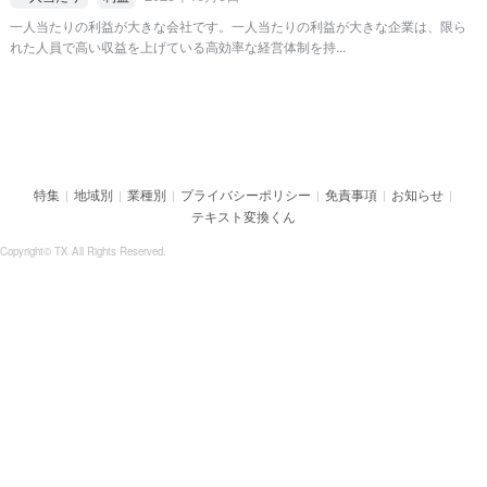
一人当たりの利益が大きな会社です。一人当たりの利益が大きな企業は、限ら
れた人員で高い収益を上げている高効率な経営体制を持...
特集
地域別
業種別
プライバシーポリシー
免責事項
お知らせ
|
|
|
|
|
|
テキスト変換くん
Copyright© TX All Rights Reserved.