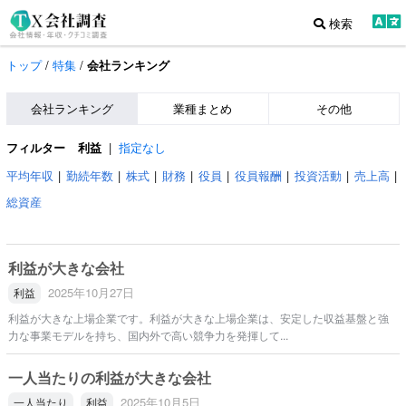
検索
トップ
/
特集
/
会社ランキング
会社ランキング
業種まとめ
その他
フィルター
利益
|
指定なし
平均年収
勤続年数
株式
財務
役員
役員報酬
投資活動
売上高
総資産
利益が大きな会社
2025年10月27日
利益
利益が大きな上場企業です。利益が大きな上場企業は、安定した収益基盤と強
力な事業モデルを持ち、国内外で高い競争力を発揮して...
一人当たりの利益が大きな会社
2025年10月5日
一人当たり
利益