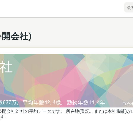
開会社)
開会社21社の平均データです。 所在地(登記、または本社機能)が
ます。