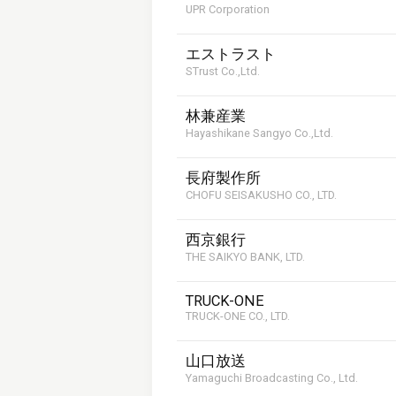
UPR Corporation
エストラスト
STrust Co.,Ltd.
林兼産業
Hayashikane Sangyo Co.,Ltd.
長府製作所
CHOFU SEISAKUSHO CO., LTD.
西京銀行
THE SAIKYO BANK, LTD.
TRUCK-ONE
TRUCK-ONE CO., LTD.
山口放送
Yamaguchi Broadcasting Co., Ltd.