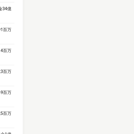
金34億
91百万
14百万
億3百万
49百万
億5百万