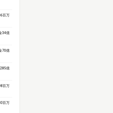
36百万
金34億
金70億
285億
98百万
30百万