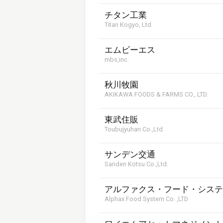
チタン工業
Titan Kogyo, Ltd.
エムビーエス
mbs,inc.
秋川牧園
AKIKAWA FOODS & FARMS CO., LTD.
東武住販
Toubujyuhan Co.,Ltd.
サンデン交通
Sanden Kotsu Co.,Ltd.
アルファクス・フード・システ
Alphax Food System Co. ,LTD