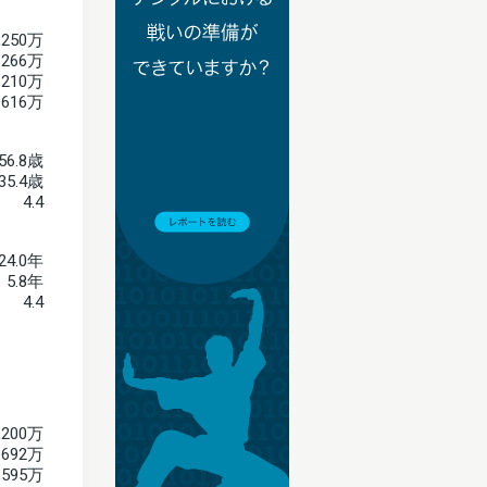
,250万
266万
210万
616万
56.8歳
35.4歳
4.4
24.0年
5.8年
4.4
,200万
692万
,595万