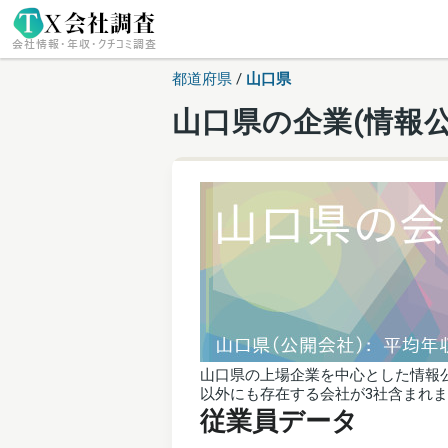
都道府県
/
山口県
山口県の企業(情報公
山口県の上場企業を中心とした情報公
以外にも存在する会社が3社含まれ
従業員データ