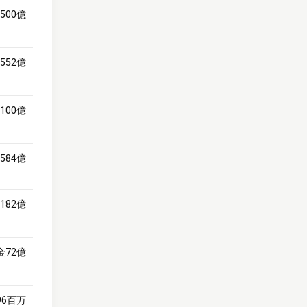
500億
552億
100億
584億
182億
金72億
96百万