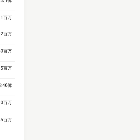
金1億
1百万
2百万
50百万
15百万
金40億
30百万
55百万