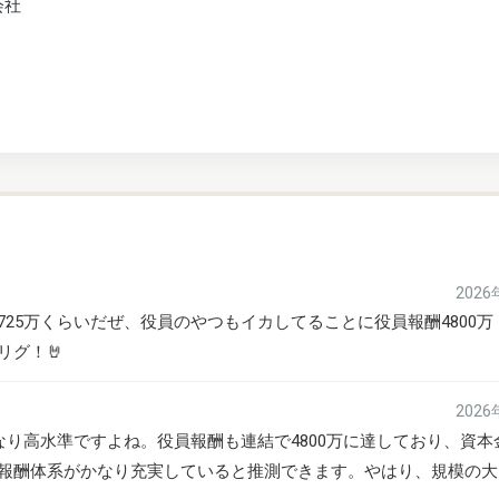
会社
202
25万くらいだぜ、役員のやつもイカしてることに役員報酬4800万
グ！🤘
202
なり高水準ですよね。役員報酬も連結で4800万に達しており、資本金
報酬体系がかなり充実していると推測できます。やはり、規模の大