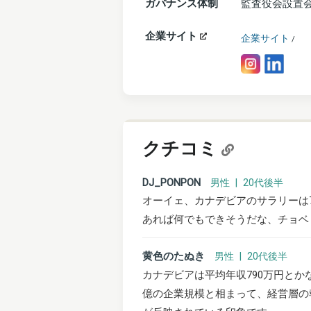
ガバナンス体制
監査役会設置
企業サイト
企業サイト
/
クチコミ
DJ_PONPON
男性 | 20代後半
オーイェ、カナデビアのサラリーは7
あれば何でもできそうだな、チョベリ
黄色のたぬき
男性 | 20代後半
カナデビアは平均年収790万円とか
億の企業規模と相まって、経営層の