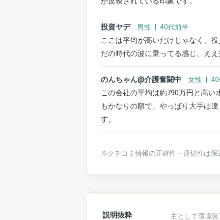
が反映されている印象です。
投資ヤデ
男性 | 40代前半
ここは平均が高いだけじゃなく、役
だの時代の波に乗ってる感じ、ええ
のんちゃん@介護奮闘中
女性 | 4
この会社の平均は約790万円と高
もかなりの額で、やっぱり大手は違
す。
※クチコミ情報の正確性・適切性は保
説明抜粋
主として環境装