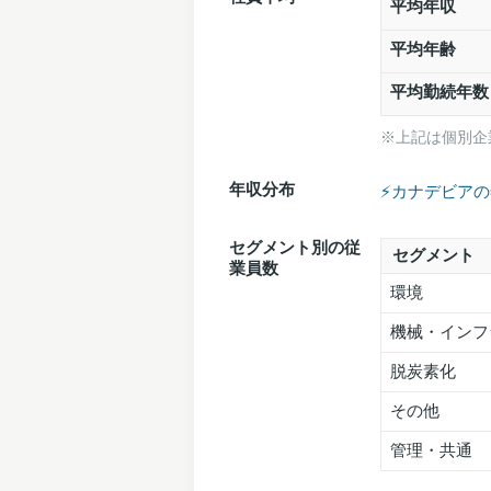
平均年収
平均年齢
平均勤続年数
※上記は個別企
年収分布
⚡️カナデビア
セグメント別の従
セグメント
業員数
環境
機械・インフ
脱炭素化
その他
管理・共通