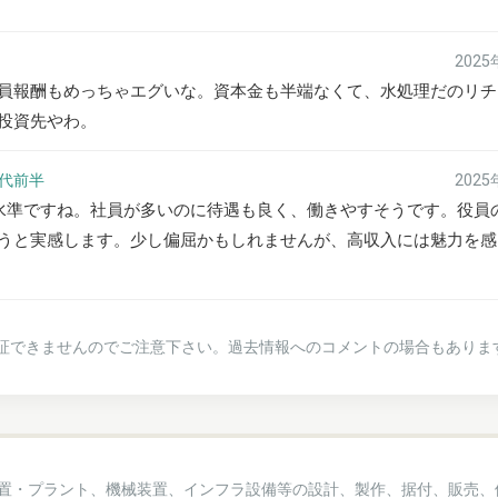
202
員報酬もめっちゃエグいな。資本金も半端なくて、水処理だのリチ
投資先やわ。
0代前半
202
い水準ですね。社員が多いのに待遇も良く、働きやすそうです。役員
うと実感します。少し偏屈かもしれませんが、高収入には魅力を感
証できませんのでご注意下さい。過去情報へのコメントの場合もありま
置・プラント、機械装置、インフラ設備等の設計、製作、据付、販売、