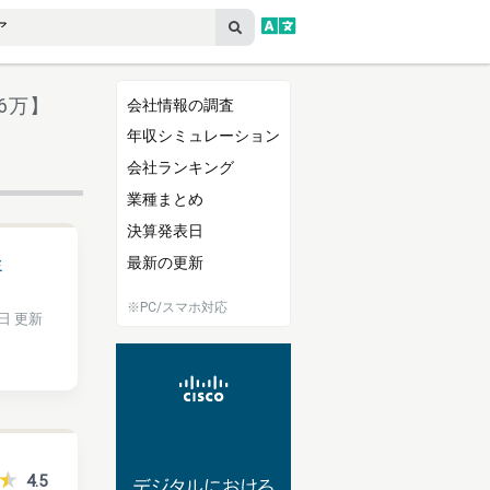
6万】
会社情報の調査
年収シミュレーション
会社ランキング
業種まとめ
決算発表日
最新の更新
ミ
※PC/スマホ対応
2日 更新
4.5