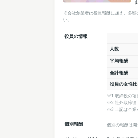
ま
※会社創業者は役員報酬に加え、多額
い。
役員の情報
人数
平均報酬
合計報酬
役員の女性比
※1 取締役の
※2 社外取締
※3 上記は企
個別報酬
個別の報酬は開