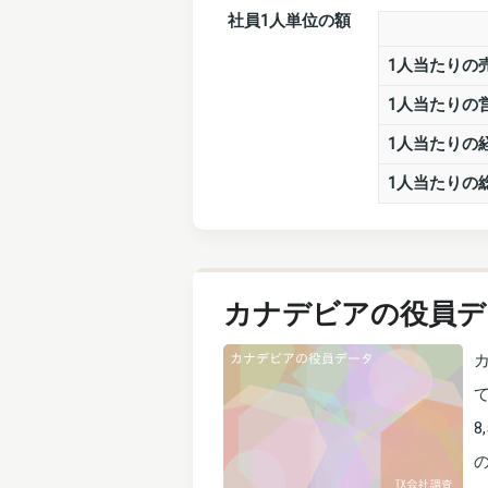
社員1人単位の額
1人当たりの
1人当たりの
1人当たりの
1人当たりの
カナデビアの役員デ
8