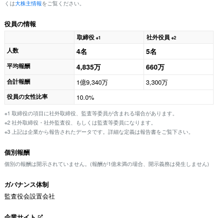
くは
大株主情報
をご覧ください。
役員の情報
取締役
社外役員
※1
※2
人数
4名
5名
平均報酬
4,835万
660万
合計報酬
1億9,340万
3,300万
役員の女性比率
10.0%
※1 取締役の項目に社外取締役、監査等委員が含まれる場合があります。
※2 社外取締役・社外監査役、もしくは監査等委員になります。
※3 上記は企業から報告されたデータです。詳細な定義は報告書をご覧下さい。
個別報酬
個別の報酬は開示されていません。(報酬が1億未満の場合、開示義務は発生しません)
ガバナンス体制
監査役会設置会社
企業サイト