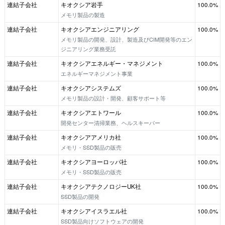
連結子会社
キオクシア岩手
100.0%
メモリ製品の製造
連結子会社
キオクシアエンジニアリング
100.0%
メモリ製品の開発、設計、製造及びCIM開発等のエン
ジニアリング業務受託
連結子会社
キオクシアエネルギー・マネジメント
100.0%
エネルギーマネジメント事業
連結子会社
キオクシアシステムズ
100.0%
メモリ製品の設計・開発、顧客サポート等
連結子会社
キオクシアエトワール
100.0%
開発センター清掃業務、ヘルスキーパー
連結子会社
キオクシアアメリカ社
100.0%
メモリ・SSD製品の販売
連結子会社
キオクシアヨーロッパ社
100.0%
メモリ・SSD製品の販売
連結子会社
キオクシアテクノロジーUK社
100.0%
SSD製品の開発
連結子会社
キオクシアイスラエル社
100.0%
SSD製品向けソフトウェアの開発