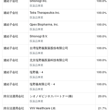
連結子会社
Shionogi Inc.
100.0%
医薬品事業
連結子会社
Tetra Therapeutics Inc.
100.0%
医薬品事業
連結子会社
Qpex Biopharma, Inc.
100.0%
医薬品事業
連結子会社
Shionogi B.V.
100.0%
医薬品事業
連結子会社
台湾塩野義製薬股份有限公司
100.0%
医薬品事業
連結子会社
北京塩野義医薬科技有限公司
100.0%
医薬品事業
連結子会社
塩野義・4
100.0%
医薬品事業
連結子会社
塩野義有限公司・4
100.0%
医薬品事業
持分法適用会社
シオノギビジネスパートナー(株)
20.0%
医薬品事業
持分法適用会社
ViiV Healthcare Ltd.
21.7%