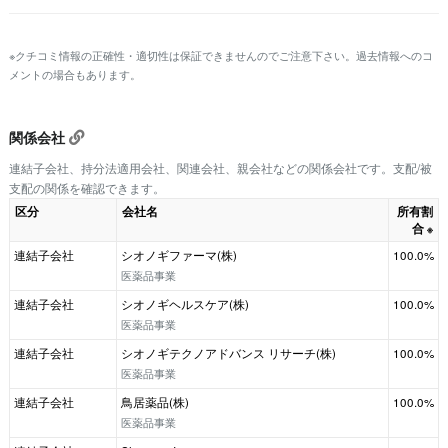
※クチコミ情報の正確性・適切性は保証できませんのでご注意下さい。過去情報へのコ
メントの場合もあります。
関係会社
連結子会社、持分法適用会社、関連会社、親会社などの関係会社です。支配/被
支配の関係を確認できます。
区分
会社名
所有割
合
※
連結子会社
シオノギファーマ(株)
100.0%
医薬品事業
連結子会社
シオノギヘルスケア(株)
100.0%
医薬品事業
連結子会社
シオノギテクノアドバンス リサーチ(株)
100.0%
医薬品事業
連結子会社
鳥居薬品(株)
100.0%
医薬品事業