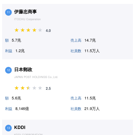
伊藤忠商事
11
ITOCHU Corporation
4.0
5.7兆
14.7兆
額
売上高
1.2兆
11.5万人
利益
社員数
日本郵政
12
JAPAN POST HOLDINGS Co.,Ltd.
2.5
5.6兆
11.5兆
額
売上高
8,146億
21.9万人
利益
社員数
KDDI
13
KDDI CORPORATION