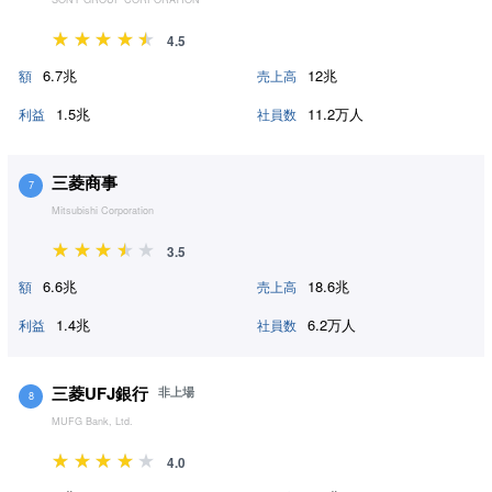
4.5
6.7兆
12兆
額
売上高
1.5兆
11.2万人
利益
社員数
三菱商事
7
Mitsubishi Corporation
3.5
6.6兆
18.6兆
額
売上高
1.4兆
6.2万人
利益
社員数
三菱UFJ銀行
非上場
8
MUFG Bank, Ltd.
4.0