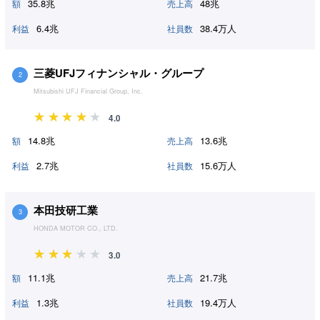
35.8兆
48兆
額
売上高
6.4兆
38.4万人
利益
社員数
三菱UFJフィナンシャル・グループ
2
Mitsubishi UFJ Financial Group, Inc.
4.0
14.8兆
13.6兆
額
売上高
2.7兆
15.6万人
利益
社員数
本田技研工業
3
HONDA MOTOR CO., LTD.
3.0
11.1兆
21.7兆
額
売上高
1.3兆
19.4万人
利益
社員数