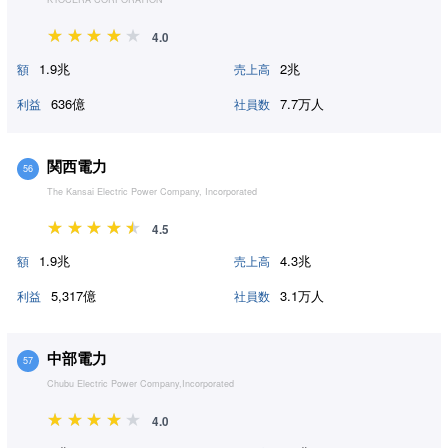
4.0
1.9兆
2兆
額
売上高
636億
7.7万人
利益
社員数
関西電力
56
The Kansai Electric Power Company, Incorporated
4.5
1.9兆
4.3兆
額
売上高
5,317億
3.1万人
利益
社員数
中部電力
57
Chubu Electric Power Company,Incorporated
4.0