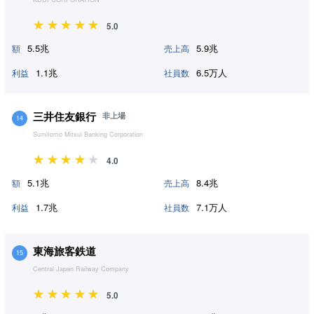
5.0
5.5兆
5.9兆
額
売上高
1.1兆
6.5万人
利益
社員数
三井住友銀行
非上場
14
Sumitomo Mitsui Banking Corporation
4.0
5.1兆
8.4兆
額
売上高
1.7兆
7.1万人
利益
社員数
東海旅客鉄道
15
Central Japan Railway Company
5.0