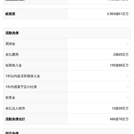
2,963億61百万
総資産
流動負債
買掛金
-
未払費用
2億65百万
短期借入金
155億88百万
1年以内返済長期借入金
-
1年内償還予定の社債
-
前受金
-
未払法人税等
13億39百万
490億76百万
流動負債合計
固定負債