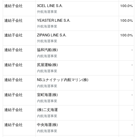
連結子会社
XCEL LINE S.A.
100.0%
外航海運事業
連結子会社
YEASTER LINE S.A.
100.0%
外航海運事業
連結子会社
ZIPANG LINE S.A.
100.0%
外航海運事業
連結子会社
協和汽船(株)
-
内航海運事業
連結子会社
尻屋運輸(株)
-
内航海運事業
連結子会社
NSユナイテッド内航マリン(株)
-
内航海運事業
連結子会社
室町海運(株)
-
内航海運事業
連結子会社
(株)二丈海運
-
内航海運事業
連結子会社
中央海運(株)
-
内航海運事業