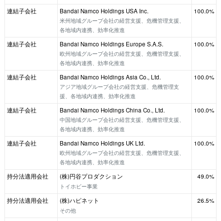
連結子会社
Bandai Namco Holdings USA Inc.
100.0%
米州地域グループ会社の経営支援、危機管理支援、
各地域内連携、効率化推進
連結子会社
Bandai Namco Holdings Europe S.A.S.
100.0%
欧州地域グループ会社の経営支援、危機管理支援、
各地域内連携、効率化推進
連結子会社
Bandai Namco Holdings Asia Co., Ltd.
100.0%
アジア地域グループ会社の経営支援、危機管理支
援、各地域内連携、効率化推進
連結子会社
Bandai Namco Holdings China Co., Ltd.
100.0%
中国地域グループ会社の経営支援、危機管理支援、
各地域内連携、効率化推進
連結子会社
Bandai Namco Holdings UK Ltd.
100.0%
欧州地域グループ会社の経営支援、危機管理支援、
各地域内連携、効率化推進
持分法適用会社
(株)円谷プロダクション
49.0%
トイホビー事業
持分法適用会社
(株)ハピネット
26.5%
その他