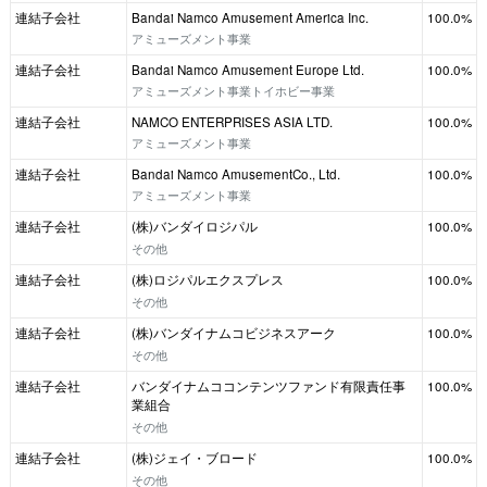
連結子会社
Bandai Namco Amusement America Inc.
100.0%
アミューズメント事業
連結子会社
Bandai Namco Amusement Europe Ltd.
100.0%
アミューズメント事業トイホビー事業
連結子会社
NAMCO ENTERPRISES ASIA LTD.
100.0%
アミューズメント事業
連結子会社
Bandai Namco AmusementCo., Ltd.
100.0%
アミューズメント事業
連結子会社
(株)バンダイロジパル
100.0%
その他
連結子会社
(株)ロジパルエクスプレス
100.0%
その他
連結子会社
(株)バンダイナムコビジネスアーク
100.0%
その他
連結子会社
バンダイナムココンテンツファンド有限責任事
100.0%
業組合
その他
連結子会社
(株)ジェイ・ブロード
100.0%
その他