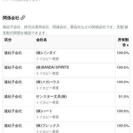
関係会社
連結子会社、持分法適用会社、関連会社、親会社などの関係会社です。支配/被
支配の関係を確認できます。
区分
会社名
所有割
合
※
連結子会社
(株)バンダイ
100.0%
トイホビー事業
連結子会社
(株)BANDAI SPIRITS
100.0%
トイホビー事業
連結子会社
(株)メガハウス
100.0%
トイホビー事業
連結子会社
サンスター文具(株)
51.0%
トイホビー事業
連結子会社
(株)ハート
100.0%
トイホビー事業
連結子会社
(株)プレックス
100.0%
トイホビー事業