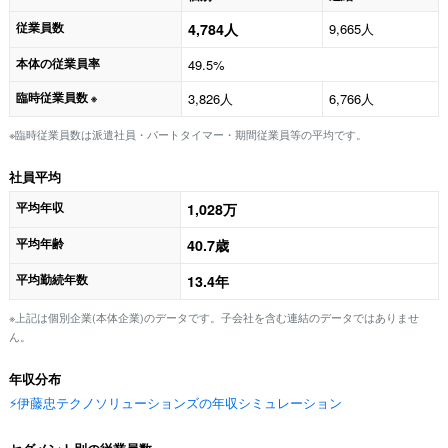
従業員数
4,784人
9,665人
本体の従業員率
49.5%
臨時従業員数
3,826人
6,766人
※
※臨時従業員数は派遣社員・パートタイマー・期間従業員等の平均です。
社員平均
平均年収
1,028万
平均年齢
40.7歳
平均勤続年数
13.4年
※上記は個別企業(本体企業)のデータです。子会社を含む連結のデータではありませ
ん。
年収分布
⚡️伊藤忠テクノソリューションズの年収シミュレーション