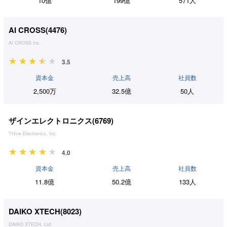
10億
199億
571人
AI CROSS(
4476
)
AI CROSS Inc.
3.5
資本金
売上高
社員数
2,500万
32.5億
50人
ザインエレクトロニクス(
6769
)
THine Electronics, Inc.
4.0
資本金
売上高
社員数
11.8億
50.2億
133人
DAIKO XTECH(
8023
)
DAIKO XTECH, Ltd.