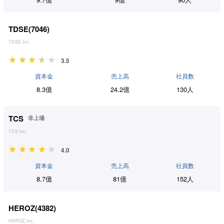
TDSE(
7046
)
TDSE Inc.
3.5
資本金
売上高
社員数
8.3億
24.2億
130人
TCS
非上場
TCS Inc.
4.0
資本金
売上高
社員数
8.7億
81億
152人
HEROZ(
4382
)
HEROZ,Inc.