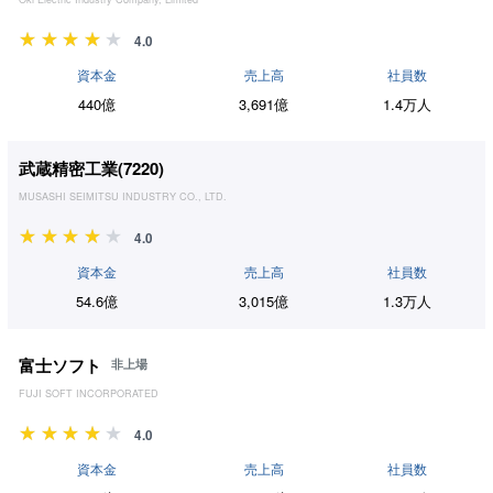
4.0
資本金
売上高
社員数
440億
3,691億
1.4万人
武蔵精密工業(
7220
)
MUSASHI SEIMITSU INDUSTRY CO., LTD.
4.0
資本金
売上高
社員数
54.6億
3,015億
1.3万人
富士ソフト
非上場
FUJI SOFT INCORPORATED
4.0
資本金
売上高
社員数