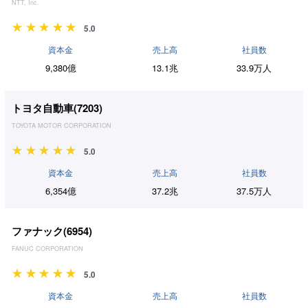
NTT, Inc.
5.0
資本金
売上高
社員数
9,380億
13.1兆
33.9万人
トヨタ自動車(
7203
)
TOYOTA MOTOR CORPORATION
5.0
資本金
売上高
社員数
6,354億
37.2兆
37.5万人
ファナック(
6954
)
FANUC CORPORATION
5.0
資本金
売上高
社員数