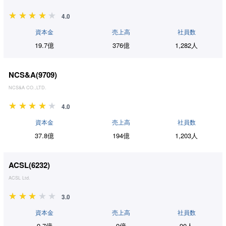
4.0
資本金
売上高
社員数
19.7億
376億
1,282人
NCS&A(
9709
)
NCS&A CO.,LTD.
4.0
資本金
売上高
社員数
37.8億
194億
1,203人
ACSL(
6232
)
ACSL Ltd.
3.0
資本金
売上高
社員数
9.7億
9億
90人