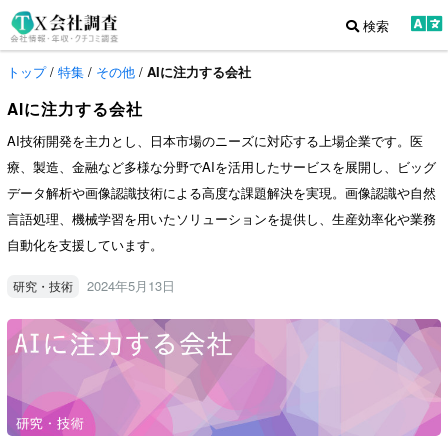
検索
トップ
/
特集
/
その他
/
AIに注力する会社
AIに注力する会社
AI技術開発を主力とし、日本市場のニーズに対応する上場企業です。医
療、製造、金融など多様な分野でAIを活用したサービスを展開し、ビッグ
データ解析や画像認識技術による高度な課題解決を実現。画像認識や自然
言語処理、機械学習を用いたソリューションを提供し、生産効率化や業務
自動化を支援しています。
2024年5月13日
研究・技術