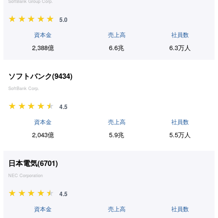
SoftBank Group Corp.
5.0
資本金
売上高
社員数
2,388億
6.6兆
6.3万人
ソフトバンク(
9434
)
SoftBank Corp.
4.5
資本金
売上高
社員数
2,043億
5.9兆
5.5万人
日本電気(
6701
)
NEC Corporation
4.5
資本金
売上高
社員数