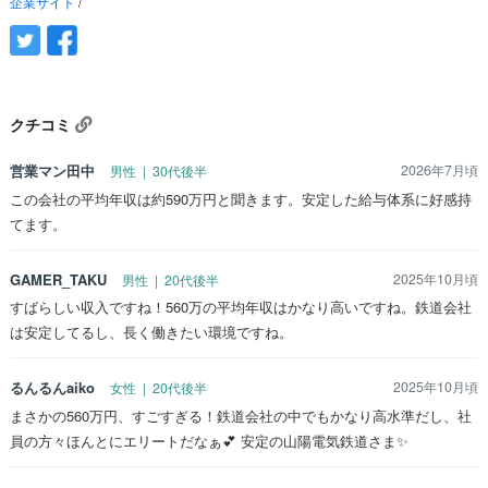
企業サイト
/
クチコミ
営業マン田中
2026年7月頃
男性 | 30代後半
この会社の平均年収は約590万円と聞きます。安定した給与体系に好感持
てます。
GAMER_TAKU
2025年10月頃
男性 | 20代後半
すばらしい収入ですね！560万の平均年収はかなり高いですね。鉄道会社
は安定してるし、長く働きたい環境ですね。
るんるんaiko
2025年10月頃
女性 | 20代後半
まさかの560万円、すごすぎる！鉄道会社の中でもかなり高水準だし、社
員の方々ほんとにエリートだなぁ💕 安定の山陽電気鉄道さま✨