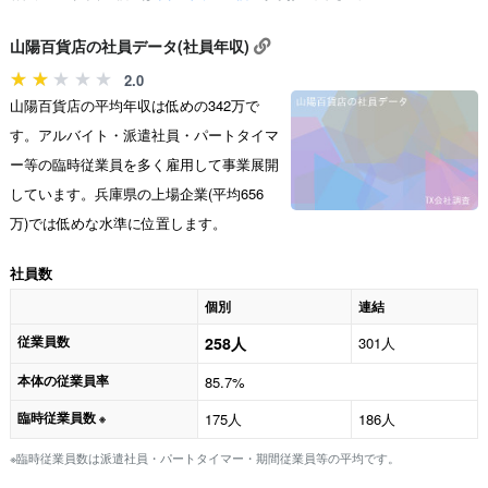
山陽百貨店の社員データ(社員年収)
2.0
山陽百貨店の平均年収は低めの342万で
す。アルバイト・派遣社員・パートタイマ
ー等の臨時従業員を多く雇用して事業展開
しています。兵庫県の上場企業(平均656
万)では低めな水準に位置します。
社員数
個別
連結
従業員数
258人
301人
本体の従業員率
85.7%
臨時従業員数
175人
186人
※
※臨時従業員数は派遣社員・パートタイマー・期間従業員等の平均です。