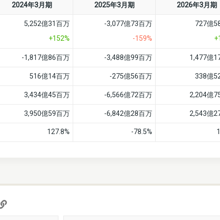
2024年3月期
2025年3月期
2026年3月期
5,252億31百万
-3,077億73百万
727億
+152%
-159%
+
-1,817億86百万
-3,488億99百万
1,477億
516億14百万
-275億56百万
338億
3,434億45百万
-6,566億72百万
2,204億
3,950億59百万
-6,842億28百万
2,543億
127.8%
-78.5%