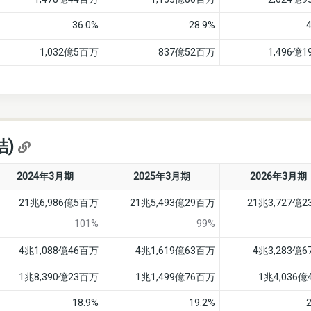
36.0%
28.9%
1,032億5百万
837億52百万
1,496億
結)
2024年3月期
2025年3月期
2026年3月期
21兆6,986億5百万
21兆5,493億29百万
21兆3,727億
101%
99%
4兆1,088億46百万
4兆1,619億63百万
4兆3,283億
1兆8,390億23百万
1兆1,499億76百万
1兆4,036
18.9%
19.2%