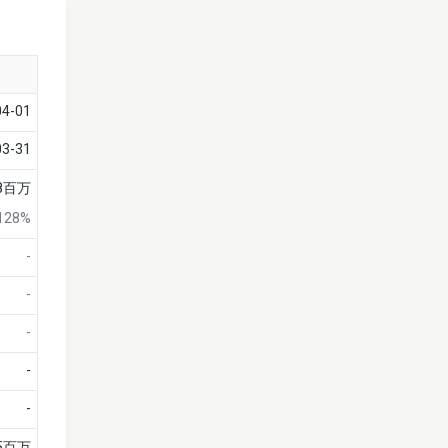
04-01
03-31
28百万
128%
-
-
-
-
-
95百万