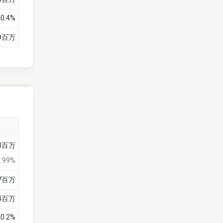
40.4%
19百万
23百万
99%
67百万
億4百万
20.2%