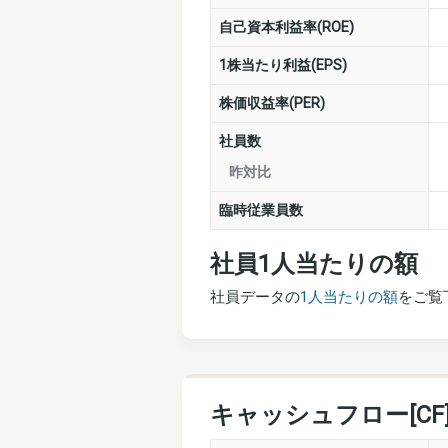
自己資本利益率(ROE)
1株当たり利益(EPS)
株価収益率(PER)
社員数
昨対比
臨時従業員数
社員1人当たりの額
社員データの
1人当たりの額
をご覧
キャッシュフロー[CF