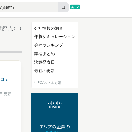
績評点5.0
会社情報の調査
年収シミュレーション
会社ランキング
業種まとめ
決算発表日
最新の更新
コミ
※PC/スマホ対応
6日 更新