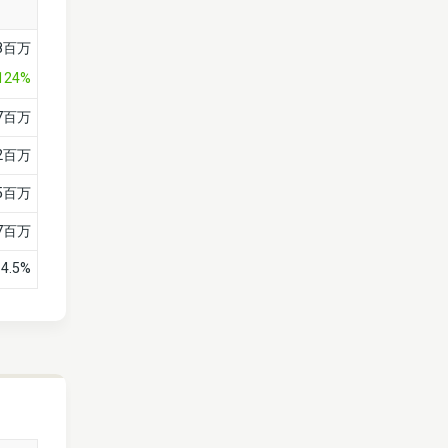
58百万
124%
17百万
52百万
75百万
27百万
14.5%