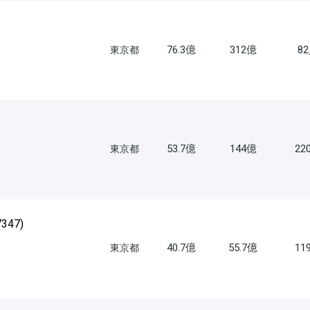
76.3億
312億
8
東京都
53.7億
144億
22
東京都
7347
)
40.7億
55.7億
11
東京都