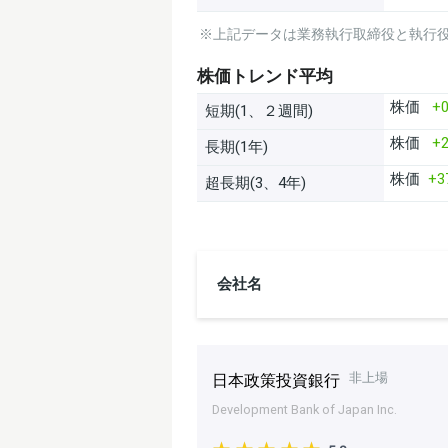
※上記データは業務執行取締役と執行
株価トレンド平均
株価
+0
短期(1、２週間)
株価
+2
長期(1年)
株価
+3
超長期(3、4年)
会社名
非上場
日本政策投資銀行
Development Bank of Japan Inc.