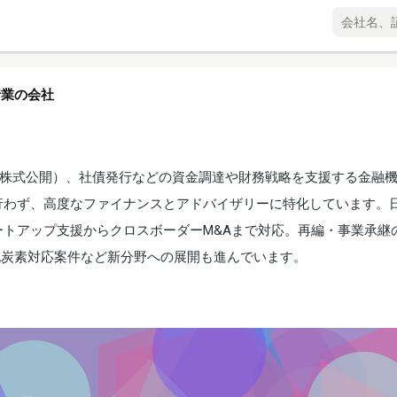
行業の会社
新規株式公開）、社債発行などの資金調達や財務戦略を支援する金融
行わず、高度なファイナンスとアドバイザリーに特化しています。
トアップ支援からクロスボーダーM&Aまで対応。再編・事業承継
脱炭素対応案件など新分野への展開も進んでいます。