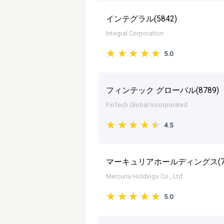
インテグラル(
5842
)
Integral Corporation
5.0
フィンテック グローバル(
8789
)
FinTech Global Incorporated
4.5
マーキュリアホールディングス(
Mercuria Holdings Co., Ltd.
5.0