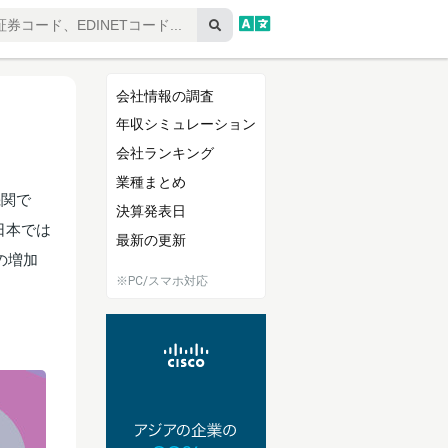
会社情報の調査
年収シミュレーション
会社ランキング
業種まとめ
機関で
決算発表日
日本では
最新の更新
の増加
※PC/スマホ対応