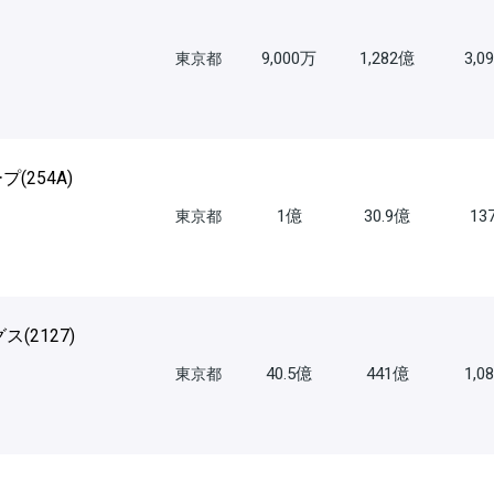
9,000万
1,282億
3,0
東京都
プ(
254A
)
1億
30.9億
13
東京都
ス(
2127
)
40.5億
441億
1,0
東京都