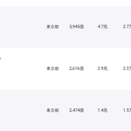
5,945億
4.7兆
2.
東京都
)
2,616億
2.9兆
2.
東京都
2,474億
1.4兆
1.
東京都