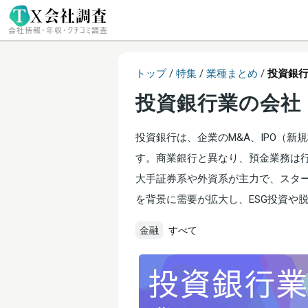
トップ
/
特集
/
業種まとめ
/
投資銀
投資銀行業の会社
投資銀行は、企業のM&A、IPO（
す。商業銀行と異なり、預金業務は
大手証券系や外資系が主力で、スター
を背景に需要が拡大し、ESG投資や
金融
すべて