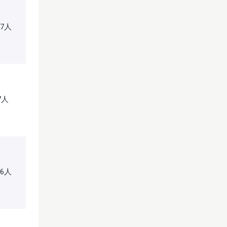
97人
7人
86人