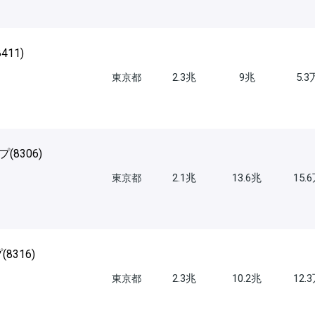
8411
)
2.3兆
9兆
5.
東京都
プ(
8306
)
2.1兆
13.6兆
15.
東京都
(
8316
)
2.3兆
10.2兆
12.
東京都