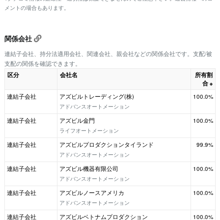
メントの場合もあります。
関係会社
連結子会社、持分法適用会社、関連会社、親会社などの関係会社です。支配/被
支配の関係を確認できます。
区分
会社名
所有割
合
※
連結子会社
アズビルトレーディング(株)
100.0%
アドバンスオートメーション
連結子会社
アズビル金門
100.0%
ライフオートメーション
連結子会社
アズビルプロダクションタイランド
99.9%
アドバンスオートメーション
連結子会社
アズビル機器有限公司
100.0%
アドバンスオートメーション
連結子会社
アズビルノースアメリカ
100.0%
アドバンスオートメーション
連結子会社
アズビルベトナムプロダクション
100.0%