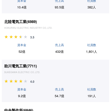
資本金
売上高
社員数
10.4億
93.5億
382人
北陸電気工業(
6989
)
HOKURIKU ELECTRIC INDUSTRY CO.,LTD.
3.5
資本金
売上高
社員数
52億
432億
1,801人
助川電気工業(
7711
)
SUKEGAWA ELECTRIC CO.,LTD.
4.0
資本金
売上高
社員数
9.2億
54.7億
191人
中央製作所(
6846
)