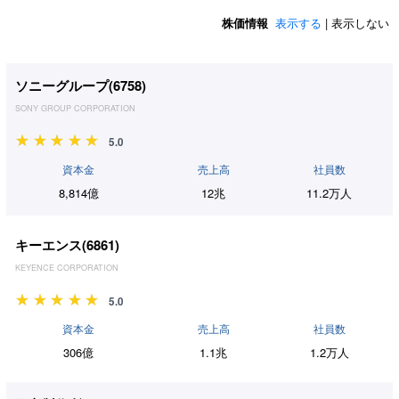
株価情報
表示する
| 表示しない
ソニーグループ(
6758
)
SONY GROUP CORPORATION
5.0
資本金
売上高
社員数
8,814億
12兆
11.2万人
キーエンス(
6861
)
KEYENCE CORPORATION
5.0
資本金
売上高
社員数
306億
1.1兆
1.2万人