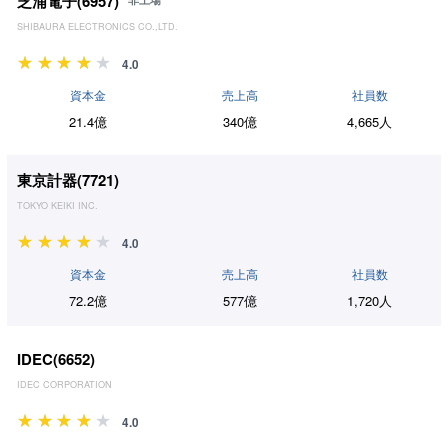
芝浦電子(
6957
)
SHIBAURA ELECTRONICS CO.,LTD.
4.0
資本金
売上高
社員数
21.4億
340億
4,665人
東京計器(
7721
)
TOKYO KEIKI INC.
4.0
資本金
売上高
社員数
72.2億
577億
1,720人
IDEC(
6652
)
IDEC CORPORATION
4.0