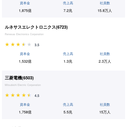
資本金
売上高
社員数
1,875億
7.2兆
15.8万人
ルネサスエレクトロニクス(
6723
)
Renesas Electronics Corporation
3.5
資本金
売上高
社員数
1,532億
1.3兆
2.3万人
三菱電機(
6503
)
Mitsubishi Electric Corporation
4.5
資本金
売上高
社員数
1,758億
5.5兆
15万人