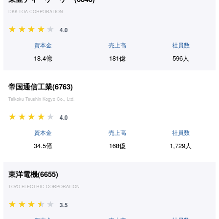
DKK-TOA CORPORATION
4.0
資本金
売上高
社員数
18.4億
181億
596人
帝国通信工業(
6763
)
Teikoku Tsushin Kogyo Co., Ltd.
4.0
資本金
売上高
社員数
34.5億
168億
1,729人
東洋電機(
6655
)
TOYO ELECTRIC CORPORATION
3.5