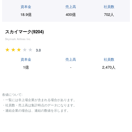
資本金
売上高
社員数
18.9億
400億
702人
スカイマーク(
9204
)
Skymark Airlines Inc.
3.0
資本金
売上高
社員数
1億
-
2,470人
各値について:
・一覧には非上場企業が含まれる場合があります。
・社員数・売上高は集計時点のデータになります。
・連結企業の場合は、連結の数値を示します。