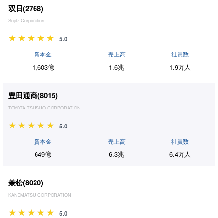
双日(
2768
)
Sojitz Corporation
5.0
資本金
売上高
社員数
1,603億
1.6兆
1.9万人
豊田通商(
8015
)
TOYOTA TSUSHO CORPORATION
5.0
資本金
売上高
社員数
649億
6.3兆
6.4万人
兼松(
8020
)
KANEMATSU CORPORATION
5.0