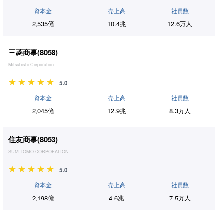
資本金
売上高
社員数
2,535億
10.4兆
12.6万人
三菱商事(
8058
)
Mitsubishi Corporation
5.0
資本金
売上高
社員数
2,045億
12.9兆
8.3万人
住友商事(
8053
)
SUMITOMO CORPORATION
5.0
資本金
売上高
社員数
2,198億
4.6兆
7.5万人