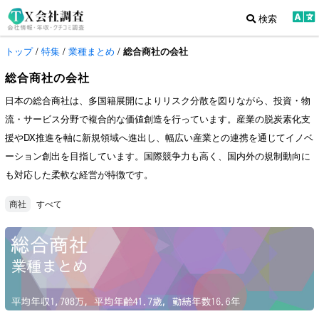
検索
トップ
/
特集
/
業種まとめ
/
総合商社の会社
総合商社の会社
日本の総合商社は、多国籍展開によりリスク分散を図りながら、投資・物
流・サービス分野で複合的な価値創造を行っています。産業の脱炭素化支
援やDX推進を軸に新規領域へ進出し、幅広い産業との連携を通じてイノベ
ーション創出を目指しています。国際競争力も高く、国内外の規制動向に
も対応した柔軟な経営が特徴です。
すべて
商社