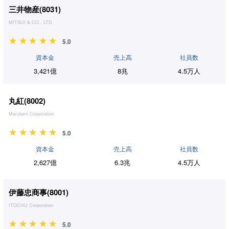
三井物産(
8031
)
MITSUI & CO., LTD.
5.0
資本金
売上高
社員数
3,421億
8兆
4.5万人
丸紅(
8002
)
Marubeni Corporation
5.0
資本金
売上高
社員数
2,627億
6.3兆
4.5万人
伊藤忠商事(
8001
)
ITOCHU Corporation
5.0