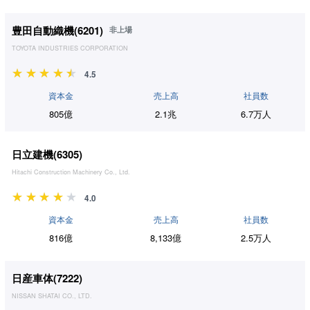
豊田自動織機(
6201
)
非上場
TOYOTA INDUSTRIES CORPORATION
4.5
資本金
売上高
社員数
805億
2.1兆
6.7万人
日立建機(
6305
)
Hitachi Construction Machinery Co., Ltd.
4.0
資本金
売上高
社員数
816億
8,133億
2.5万人
日産車体(
7222
)
NISSAN SHATAI CO., LTD.