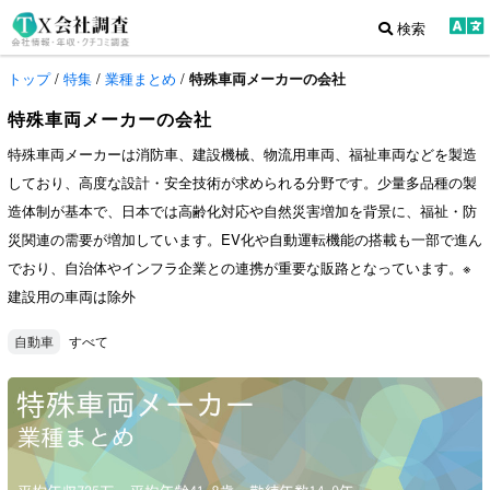
検索
トップ
/
特集
/
業種まとめ
/
特殊車両メーカーの会社
特殊車両メーカーの会社
特殊車両メーカーは消防車、建設機械、物流用車両、福祉車両などを製造
しており、高度な設計・安全技術が求められる分野です。少量多品種の製
造体制が基本で、日本では高齢化対応や自然災害増加を背景に、福祉・防
災関連の需要が増加しています。EV化や自動運転機能の搭載も一部で進ん
でおり、自治体やインフラ企業との連携が重要な販路となっています。※
建設用の車両は除外
すべて
自動車