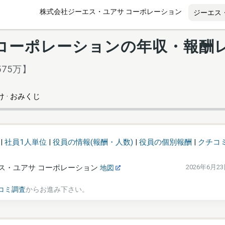
株式会社ジーエス・ユアサ コーポレーション
 コーポレーションの年収・報酬
575万】
 · おみくじ
|
社員1人単位
|
役員の情報(報酬・人数)
|
役員の個別報酬
|
クチコ
ス・ユアサ コーポレーション
2026年6月2
地図
コミ調査
からお進み下さい。