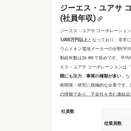
ジーエス・ユアサ 
(社員年収)
ジーエス・ユアサ コーポレーションの
1,000万円以上
となっており、非常
ウムイオン電池メーカーの分野(平均
勤続年数は26.4年で長めです。平均
エス・ユアサ コーポレーションは
開にも注力
、
事業の種類が多い
」な
術開発・研究に積極的な企業です。
の情報であり、子会社を含む連結企
社員数
従業員数