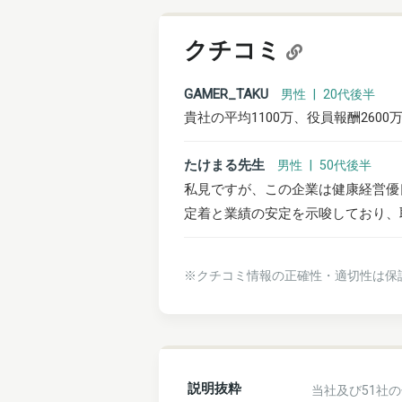
クチコミ
GAMER_TAKU
男性 | 20代後半
貴社の平均1100万、役員報酬260
たけまる先生
男性 | 50代後半
私見ですが、この企業は健康経営優
定着と業績の安定を示唆しており、
※クチコミ情報の正確性・適切性は保
説明抜粋
当社及び51社