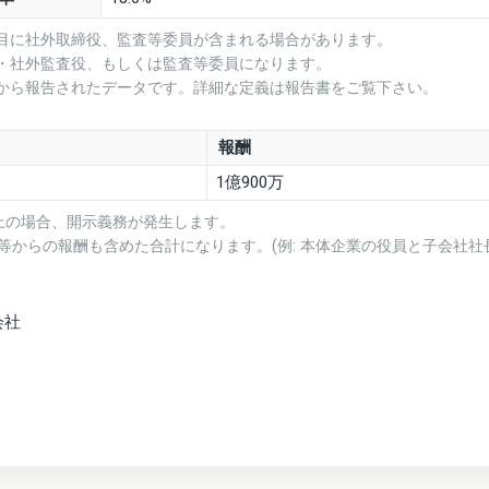
項目に社外取締役、監査等委員が含まれる場合があります。
役・社外監査役、もしくは監査等委員になります。
業から報告されたデータです。詳細な定義は報告書をご覧下さい。
報酬
1億900万
上の場合、開示義務が発生します。
等からの報酬も含めた合計になります。(例: 本体企業の役員と子会社社
会社