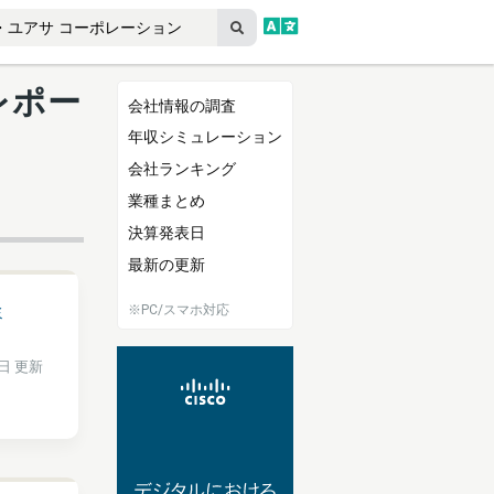
レポー
会社情報の調査
年収シミュレーション
会社ランキング
業種まとめ
決算発表日
最新の更新
ミ
※PC/スマホ対応
3日 更新