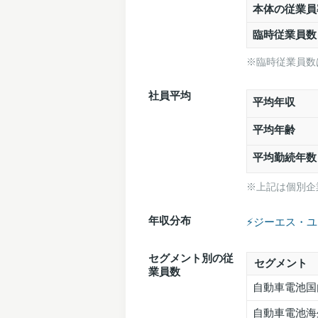
本体の従業員
臨時従業員
※臨時従業員数
社員平均
平均年収
平均年齢
平均勤続年数
※上記は個別企
年収分布
⚡️ジーエス・
セグメント別の従
セグメント
業員数
自動車電池国
自動車電池海