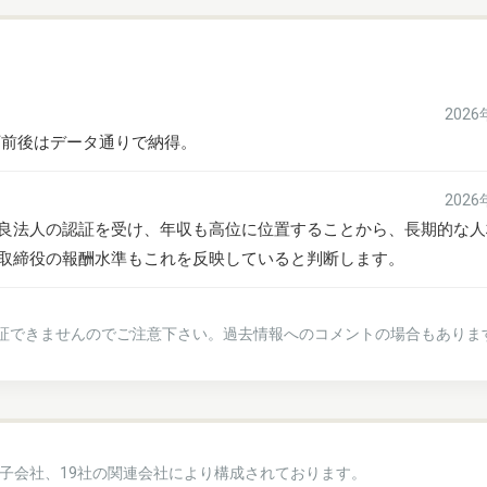
202
0万前後はデータ通りで納得。
202
良法人の認証を受け、年収も高位に位置することから、長期的な人
取締役の報酬水準もこれを反映していると判断します。
証できませんのでご注意下さい。過去情報へのコメントの場合もありま
の子会社、19社の関連会社により構成されております。