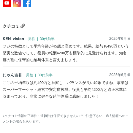
クチコミ
KEN_vision
2025年6月頃
男性 | 30代前半
フジの特徴として平均年齢が45歳と高めです。結果、給与も490万という
堅実な数値でして、役員の報酬4200万も標準的に見受けられます。知名
度の割に保守的な給与体系と言えましょう。
にゃん吉君
2025年6月頃
男性 | 30代前半
ここの平均年収は約490万と拝察し、バランスが良い印象ですね。事業は
スーパーマーケット経営で安定度抜群。役員も平均4200万と適正水準に
収まっており、非常に健全な給与体系に感服しました！
※クチコミ情報の正確性・適切性は保証できませんのでご注意下さい。過去情報へのコ
メントの場合もあります。