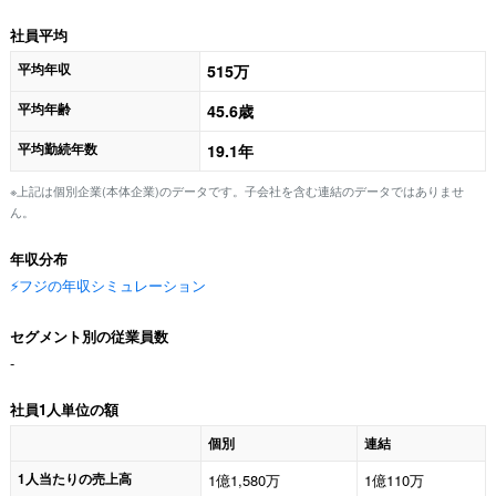
社員平均
平均年収
515万
平均年齢
45.6歳
平均勤続年数
19.1年
※上記は個別企業(本体企業)のデータです。子会社を含む連結のデータではありませ
ん。
年収分布
⚡️フジの年収シミュレーション
セグメント別の従業員数
-
社員1人単位の額
個別
連結
1人当たりの売上高
1億1,580万
1億110万