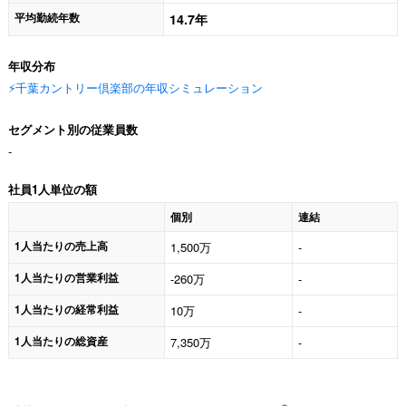
平均勤続年数
14.7年
年収分布
⚡️千葉カントリー倶楽部の年収シミュレーション
セグメント別の従業員数
-
社員1人単位の額
個別
連結
1人当たりの売上高
1,500万
-
1人当たりの営業利益
-260万
-
1人当たりの経常利益
10万
-
1人当たりの総資産
7,350万
-