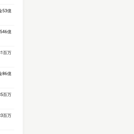
金53億
546億
31百万
金86億
35百万
33百万