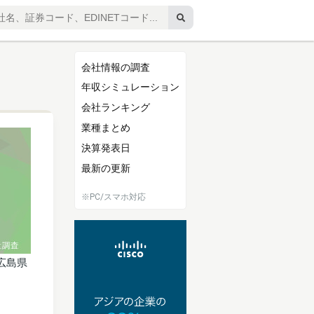
会社情報の調査
年収シミュレーション
会社ランキング
業種まとめ
決算発表日
最新の更新
※PC/スマホ対応
広島県