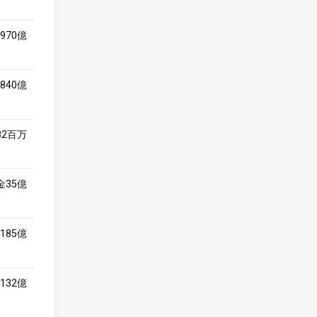
970億
840億
82百万
金35億
185億
132億