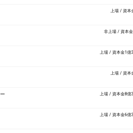
上場
/
資本
非上場
/
資本金
上場
/
資本金1億
上場
/
資本
ー
上場
/
資本金8億
上場
/
資本金6億