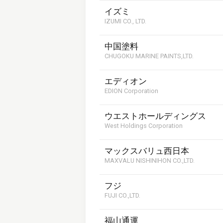
イズミ
IZUMI CO., LTD.
中国塗料
CHUGOKU MARINE PAINTS,LTD.
エディオン
EDION Corporation
ウエストホールディングス
West Holdings Corporation
マックスバリュ西日本
MAXVALU NISHINIHON CO.,LTD.
フジ
FUJI CO.,LTD.
福山通運