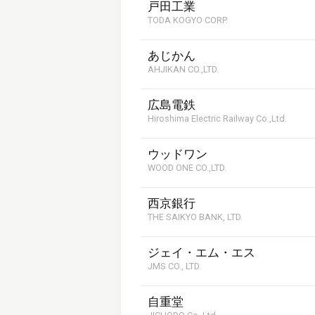
戸田工業
TODA KOGYO CORP.
あじかん
AHJIKAN CO.,LTD.
広島電鉄
Hiroshima Electric Railway Co.,Ltd.
ウッドワン
WOOD ONE CO.,LTD.
西京銀行
THE SAIKYO BANK, LTD.
ジェイ・エム・エス
JMS CO., LTD.
自重堂