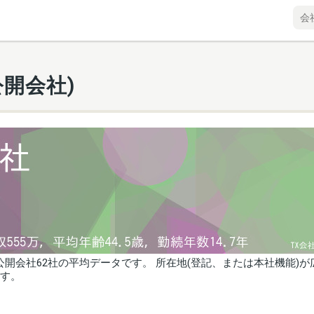
開会社)
開会社62社の平均データです。 所在地(登記、または本社機能)が
ます。