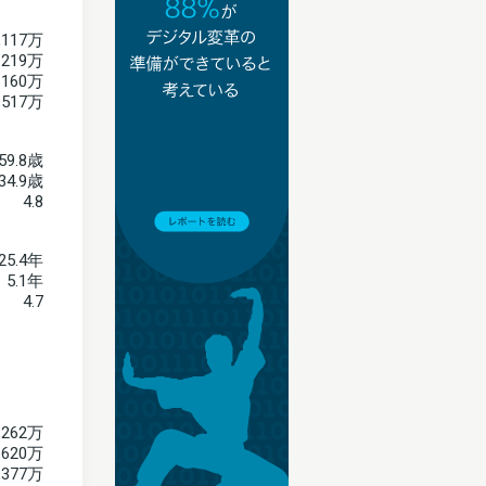
,117万
219万
160万
517万
59.8歳
34.9歳
4.8
25.4年
5.1年
4.7
,262万
620万
,377万