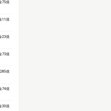
金75億
金11億
金23億
金73億
285億
金74億
金30億