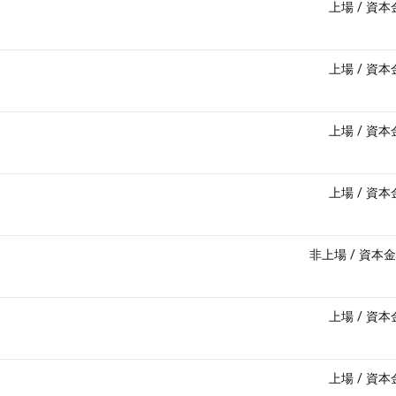
上場
/
資本
上場
/
資本
上場
/
資本
上場
/
資本
非上場
/
資本金
上場
/
資本
上場
/
資本