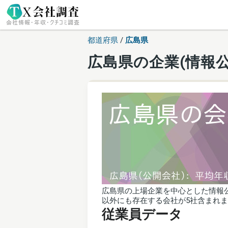
都道府県
/
広島県
広島県の企業(情報公
広島県の上場企業を中心とした情報公
以外にも存在する会社が5社含まれ
従業員データ