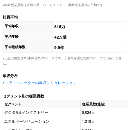
※臨時従業員数は派遣社員・パートタイマー・期間従業員等の平均です。
社員平均
平均年収
816万
平均年齢
42.5歳
平均勤続年数
9.9年
※上記は個別企業(本体企業)のデータです。子会社を含む連結のデータではありませ
ん。
年収分布
⚡️エア・ウォーターの年収シミュレーション
セグメント別の従業員数
セグメント
従業員数(連結)
デジタル&インダストリー
6,024人
エネルギーソリューション
1,318人