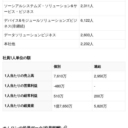
ソーシアルシステムズ・ソリューション&サ
2,311人
ービス・ビジネス
デバイス&モジュールソリューションズビジ
6,122人
ネス(非継続)
データソリューションビジネス
2,603人
本社他
2,232人
社員1人単位の額
個別
連結
1人当たりの売上高
7,610万
2,950万
1人当たりの営業利益
-480万
-
1人当たりの経常利益
510万
200万
1人当たりの総資産
1億7,650万
5,820万
オムロンの役員データ(役員報酬)