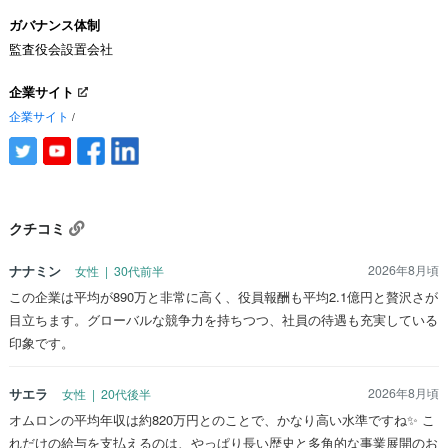
ガバナンス体制
監査役会設置会社
企業サイト
企業サイト
/
クチコミ
ナナミン
2026年8月頃
女性 | 30代前半
この企業は平均が890万と非常に高く、役員報酬も平均2.1億円と贅沢さが
目立ちます。グローバルな競争力を持ちつつ、社員の待遇も充実している
印象です。
サエラ
2026年8月頃
女性 | 20代後半
オムロンの平均年収は約820万円とのことで、かなり高い水準ですね✨ こ
れだけの給与を支払えるのは、やっぱり長い歴史と多角的な事業展開のお