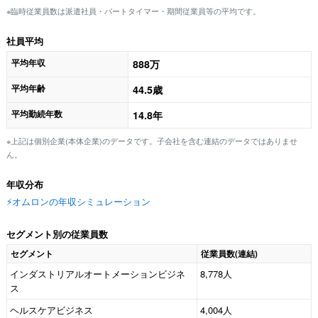
※臨時従業員数は派遣社員・パートタイマー・期間従業員等の平均です。
社員平均
平均年収
888万
平均年齢
44.5歳
平均勤続年数
14.8年
※上記は個別企業(本体企業)のデータです。子会社を含む連結のデータではありませ
ん。
年収分布
⚡️オムロンの年収シミュレーション
セグメント別の従業員数
セグメント
従業員数(連結)
インダストリアルオートメーションビジネ
8,778人
ス
ヘルスケアビジネス
4,004人