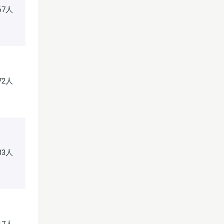
967人
572人
333人