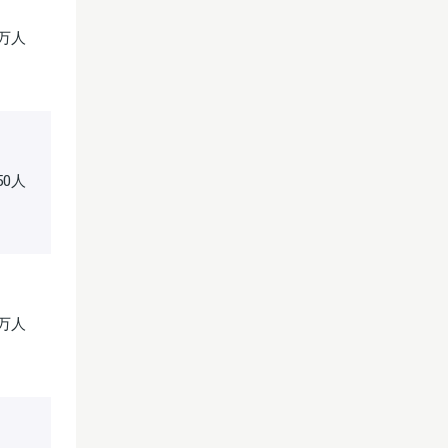
9万人
150人
5万人