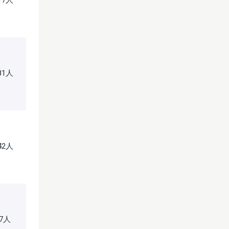
717人
381人
242人
17人