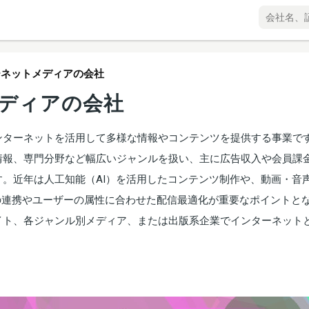
ーネットメディアの会社
ディアの会社
ンターネットを活用して多様な情報やコンテンツを提供する事業で
情報、専門分野など幅広いジャンルを扱い、主に広告収入や会員課
。近年は人工知能（AI）を活用したコンテンツ制作や、動画・音
の連携やユーザーの属性に合わせた配信最適化が重要なポイントと
イト、各ジャンル別メディア、または出版系企業でインターネット