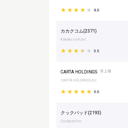
4.0
カカクコム(
2371
)
Kakaku.com,Inc.
3.5
非上場
CARTA HOLDINGS
CARTA HOLDINGS,Inc.
5.0
クックパッド(
2193
)
Cookpad Inc.