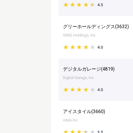
4.5
グリーホールディングス(
3632
)
GREE Holdings, Inc.
4.0
デジタルガレージ(
4819
)
Digital Garage, Inc.
4.0
アイスタイル(
3660
)
istyle Inc.
3.5