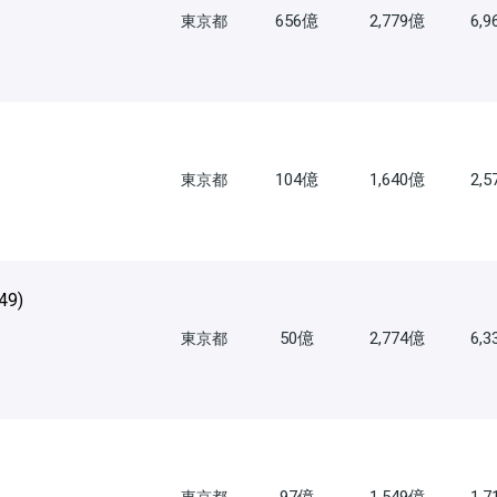
656億
2,779億
6,
東京都
104億
1,640億
2,
東京都
49
)
50億
2,774億
6,
東京都