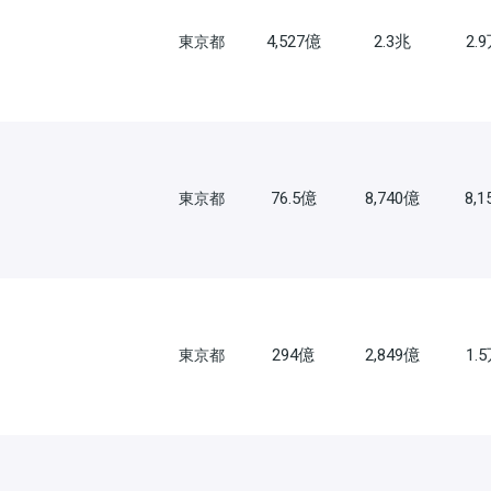
4,527億
2.3兆
2.
東京都
76.5億
8,740億
8,
東京都
294億
2,849億
1.
東京都