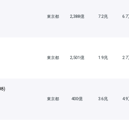
2,388億
7.2兆
6.
東京都
2,501億
1.9兆
2.
東京都
98
)
400億
3.6兆
4.
東京都