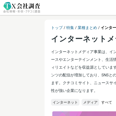
トップ
/
特集
/
業種まとめ
/
インタ
インターネットメ
インターネットメディア事業は、イ
ースやエンターテインメント、生活
ィリエイトなどを収益源としています
ンツの配信が増加しており、SNSと
ます。クチコミサイト、ニュースサ
性が強い企業になります。
インターネット
メディア
すべて