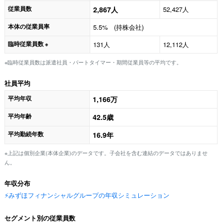
従業員数
2,867人
52,427人
本体の従業員率
5.5% (持株会社)
臨時従業員数
131人
12,112人
※
※臨時従業員数は派遣社員・パートタイマー・期間従業員等の平均です。
社員平均
平均年収
1,166万
平均年齢
42.5歳
平均勤続年数
16.9年
※上記は個別企業(本体企業)のデータです。子会社を含む連結のデータではありませ
ん。
年収分布
⚡️みずほフィナンシャルグループの年収シミュレーション
セグメント別の従業員数