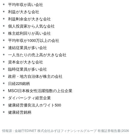
平均年収が高い会社
利益が大きな会社
利益剰余金が大きな会社
個人投資家から人気な会社
株主総利回りが高い会社
平均年収が1000万以上の会社
連結従業員が多い会社
一人当たりの売上高が大きな会社
資本金が大きな会社
臨時従業員が多い会社
政府・地方自治体が株主の会社
日経225銘柄
MSCI日本株女性活躍指数の上位企業
ダイバーシティ経営企業
健康経営優良法人ホワイト500
健康経営銘柄
情報源 : 金融庁EDINET 株式会社みずほフィナンシャルグループ 有価証券報告書(2026